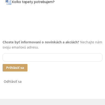
Koľko tapety potrebujem?
Chcete byť informovaní o novinkách a akciách?
Nechajte nám
svoju emailovú adresu.
Prihlásiť sa
Odhlásiť sa