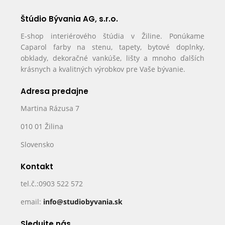
Štúdio Bývania AG, s.r.o.
E-shop interiérového štúdia v Žiline. Ponúkame
Caparol farby na stenu, tapety, bytové doplnky,
obklady, dekoračné vankúše, lišty a mnoho ďalších
krásnych a kvalitných výrobkov pre Vaše bývanie.
Adresa predajne
Martina Rázusa 7
010 01 Žilina
Slovensko
Kontakt
tel.č.:0903 522 572
email:
info@studiobyvania.sk
Sledujte nás