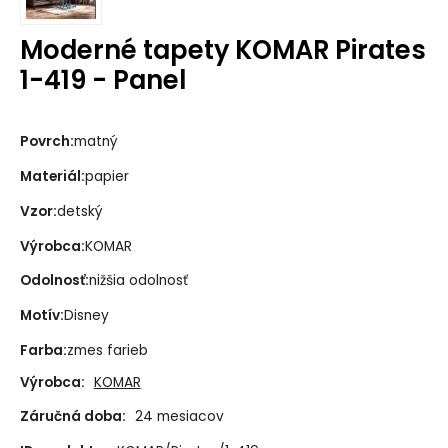
Moderné tapety KOMAR Pirates
1-419 - Panel
Povrch:
matný
Materiál:
papier
Vzor:
detský
Výrobca:
KOMAR
Odolnosť:
nižšia odolnosť
Motív:
Disney
Farba:
zmes farieb
Výrobca:
KOMAR
Záručná doba:
24 mesiacov