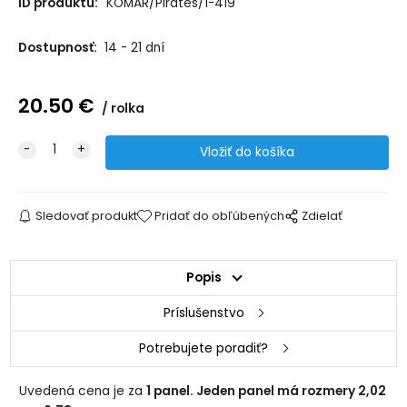
ID produktu:
KOMAR/Pirates/1-419
Dostupnosť:
14 - 21 dní
20.50
€
rolka
Sledovať produkt
Pridať do obľúbených
Zdielať
Popis
Príslušenstvo
Potrebujete poradiť?
Uvedená cena je za
1 panel. Jeden panel má rozmery 2,02