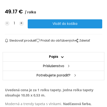
49.17
€
rolka
Sledovať produkt
Pridať do obľúbených
Zdielať
Popis
Príslušenstvo
Potrebujete poradiť?
Uvedená cena je za 1 rolku tapety. Jedna rolka tapety
obsahuje 10,05 x 0,53 m.
Moderná a trendy tapeta s vlnkami.
Nadčasová farba,