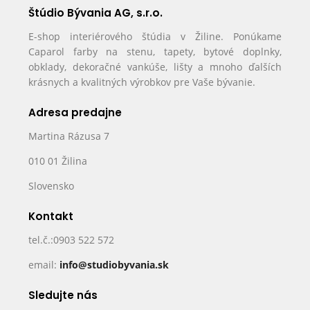
Štúdio Bývania AG, s.r.o.
E-shop interiérového štúdia v Žiline. Ponúkame
Caparol farby na stenu, tapety, bytové doplnky,
obklady, dekoračné vankúše, lišty a mnoho ďalších
krásnych a kvalitných výrobkov pre Vaše bývanie.
Adresa predajne
Martina Rázusa 7
010 01 Žilina
Slovensko
Kontakt
tel.č.:0903 522 572
email:
info@studiobyvania.sk
Sledujte nás