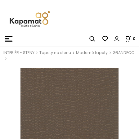
0
INTERIÉR - STENY
Tapety na stenu
Moderné tapety
GRANDECO