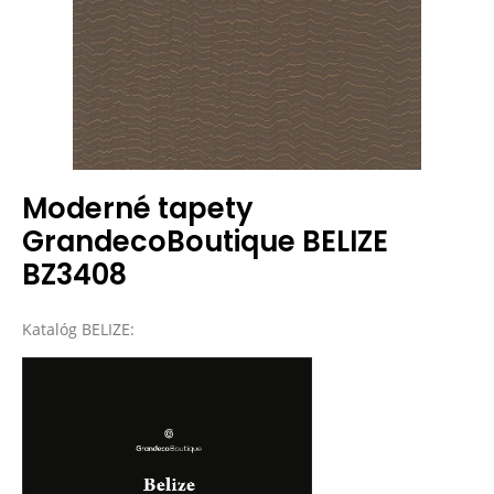
Moderné tapety
GrandecoBoutique BELIZE
BZ3408
Katalóg BELIZE: