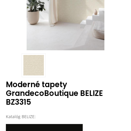
Moderné tapety
GrandecoBoutique BELIZE
BZ3315
Katalóg BELIZE: