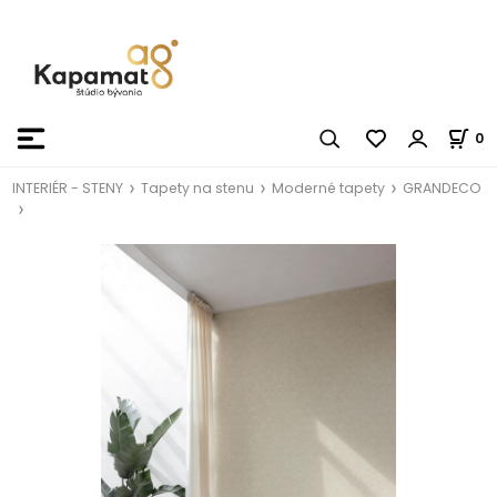
0
INTERIÉR - STENY
Tapety na stenu
Moderné tapety
GRANDECO