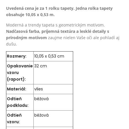
Uvedená cena je za 1 rolku tapety. Jedna rolka tapety
obsahuje 10,05 x 0,53 m.
Moderná a trendy tapeta s geometrickým motívom.
Nadčasová farba, príjemná textúra a lesklé detaily s
prírodným motívom
zaujme nielen Vaše oči ale pohladí aj
dušu.
Rozmery:
10,05 x 0,53 cm
Opakovanie
32 cm
vzoru
(raport):
Materiál:
vlies
Odtieň
béžová
podkladu:
Odtieň
béžová
vzoru: