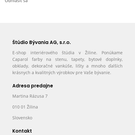
Odhlásiť sa
Štúdio Bývania AG, s.r.o.
E-shop interiérového štúdia v Žiline. Ponúkame
Caparol farby na stenu, tapety, bytové doplnky,
obklady, dekoračné vankúše, lišty a mnoho ďalších
krásnych a kvalitných výrobkov pre Vaše bývanie.
Adresa predajne
Martina Rázusa 7
010 01 Žilina
Slovensko
Kontakt