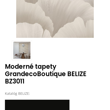
Moderné tapety
GrandecoBoutique BELIZE
BZ3011
Katalóg BELIZE: