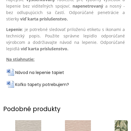
lepenie bez viditeľných spojov/,
na
penetrovaný
a nosný -
bez odlupujúcich sa častí. Odporúčané penetrácie a
stierky
viď karta príslušenstvo.
Lepenie
: je potrebné sledovať priloženú etiketu s ikonami a
technický popis. Použite správne lepidlo odporúčané
výrobcom a dodržiavajte návod na lepenie. Odporúčané
lepidlá
viď karta príslušenstvo.
Na stiahnutie:
Návod na lepenie tapiet
Koľko tapety potrebujem?
Podobné produkty