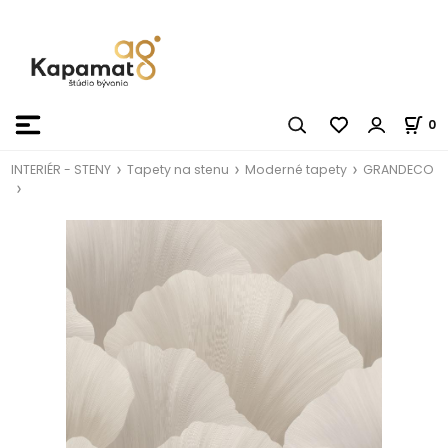
0
INTERIÉR - STENY
Tapety na stenu
Moderné tapety
GRANDECO