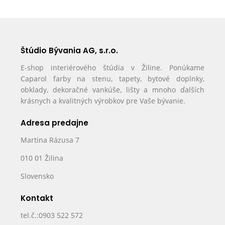
Štúdio Bývania AG, s.r.o.
E-shop interiérového štúdia v Žiline. Ponúkame
Caparol farby na stenu, tapety, bytové doplnky,
obklady, dekoračné vankúše, lišty a mnoho ďalších
krásnych a kvalitných výrobkov pre Vaše bývanie.
Adresa predajne
Martina Rázusa 7
010 01 Žilina
Slovensko
Kontakt
tel.č.:0903 522 572