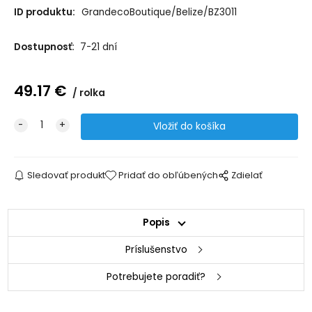
ID produktu:
GrandecoBoutique/Belize/BZ3011
Dostupnosť:
7-21 dní
49.17
€
rolka
Sledovať produkt
Pridať do obľúbených
Zdielať
Popis
Príslušenstvo
Potrebujete poradiť?