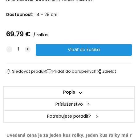
Dostupnosť:
14 - 28 dní
69.79
€
rolka
Sledovať produkt
Pridať do obľúbených
Zdielať
Popis
Príslušenstvo
Potrebujete poradiť?
Uvedená cena je za jeden kus rolky. Jeden kus rolky má ro