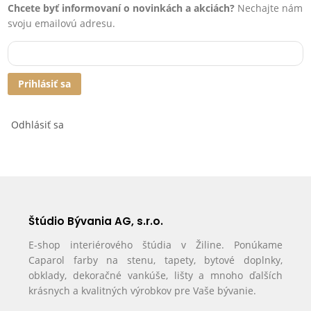
Chcete byť informovaní o novinkách a akciách?
Nechajte nám
svoju emailovú adresu.
Prihlásiť sa
Odhlásiť sa
Štúdio Bývania AG, s.r.o.
E-shop interiérového štúdia v Žiline. Ponúkame
Caparol farby na stenu, tapety, bytové doplnky,
obklady, dekoračné vankúše, lišty a mnoho ďalších
krásnych a kvalitných výrobkov pre Vaše bývanie.