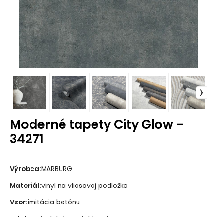
Moderné tapety City Glow -
34271
Výrobca:
MARBURG
Materiál:
vinyl na vliesovej podložke
Vzor:
imitácia betónu