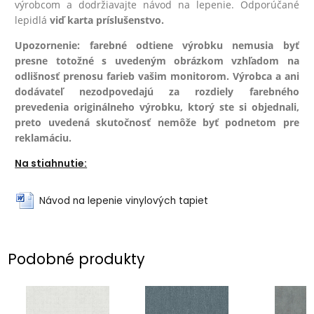
výrobcom a dodržiavajte návod na lepenie. Odporúčané
lepidlá
viď karta príslušenstvo.
Upozornenie: farebné odtiene výrobku nemusia byť
presne totožné s uvedeným obrázkom vzhľadom na
odlišnosť prenosu farieb vašim monitorom. Výrobca a ani
dodávateľ nezodpovedajú za rozdiely farebného
prevedenia originálneho výrobku, ktorý ste si objednali,
preto uvedená skutočnosť nemôže byť podnetom pre
reklamáciu.
Na stiahnutie:
Návod na lepenie vinylových tapiet
Podobné produkty