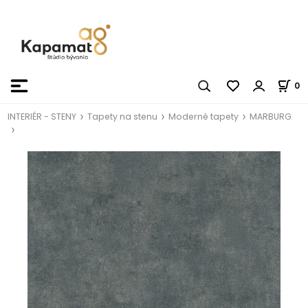
0
INTERIÉR - STENY
Tapety na stenu
Moderné tapety
MARBURG