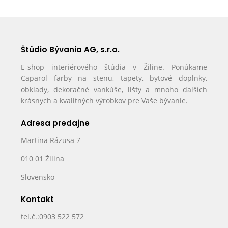
Štúdio Bývania AG, s.r.o.
E-shop interiérového štúdia v Žiline. Ponúkame
Caparol farby na stenu, tapety, bytové doplnky,
obklady, dekoračné vankúše, lišty a mnoho ďalších
krásnych a kvalitných výrobkov pre Vaše bývanie.
Adresa predajne
Martina Rázusa 7
010 01 Žilina
Slovensko
Kontakt
tel.č.:0903 522 572