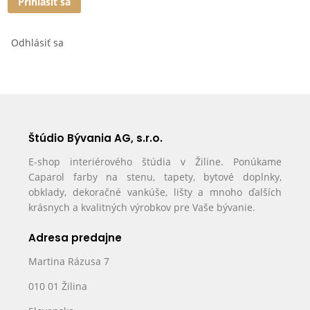
Prihlásiť sa
Odhlásiť sa
Štúdio Bývania AG, s.r.o.
E-shop interiérového štúdia v Žiline. Ponúkame
Caparol farby na stenu, tapety, bytové doplnky,
obklady, dekoračné vankúše, lišty a mnoho ďalších
krásnych a kvalitných výrobkov pre Vaše bývanie.
Adresa predajne
Martina Rázusa 7
010 01 Žilina