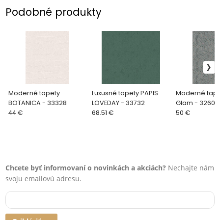
Podobné produkty
Moderné tapety
Luxusné tapety PAPIS
Moderné tape
BOTANICA - 33328
LOVEDAY - 33732
Glam - 32609
44 €
68.51 €
50 €
Chcete byť informovaní o novinkách a akciách?
Nechajte nám
svoju emailovú adresu.