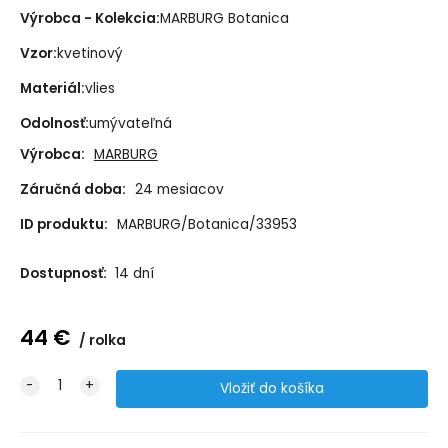
Výrobca - Kolekcia:
MARBURG Botanica
Vzor:
kvetinový
Materiál:
vlies
Odolnosť:
umývateľná
Výrobca:
MARBURG
Záručná doba:
24 mesiacov
ID produktu:
MARBURG/Botanica/33953
Dostupnosť:
14 dní
44
€
rolka