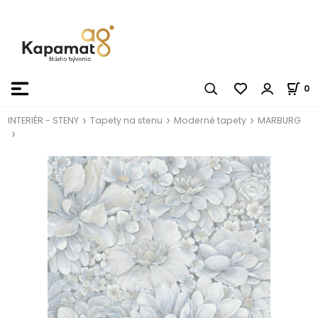
0
INTERIÉR - STENY
Tapety na stenu
Moderné tapety
MARBURG