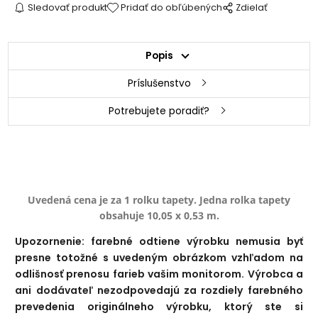
Sledovať produkt
Pridať do obľúbených
Zdielať
Popis
Príslušenstvo
Potrebujete poradiť?
Uvedená cena je za 1 rolku tapety. Jedna rolka tapety
obsahuje 10,05 x 0,53 m.
Upozornenie: farebné odtiene výrobku nemusia byť
presne totožné s uvedeným obrázkom vzhľadom na
odlišnosť prenosu farieb vašim monitorom. Výrobca a
ani dodávateľ nezodpovedajú za rozdiely farebného
prevedenia originálneho výrobku, ktorý ste si