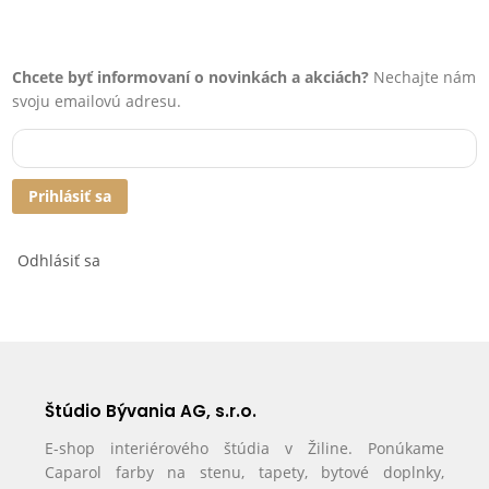
Chcete byť informovaní o novinkách a akciách?
Nechajte nám
svoju emailovú adresu.
Prihlásiť sa
Odhlásiť sa
Štúdio Bývania AG, s.r.o.
E-shop interiérového štúdia v Žiline. Ponúkame
Caparol farby na stenu, tapety, bytové doplnky,