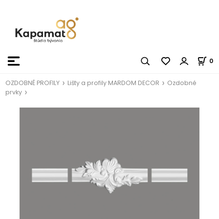
0
OZDOBNÉ PROFILY
Lišty a profily MARDOM DECOR
Ozdobné
prvky