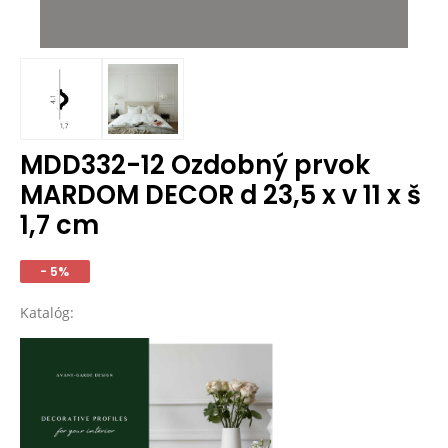
MDD332-12 Ozdobný prvok
MARDOM DECOR d 23,5 x v 11 x š
1,7 cm
- 5%
Katalóg: