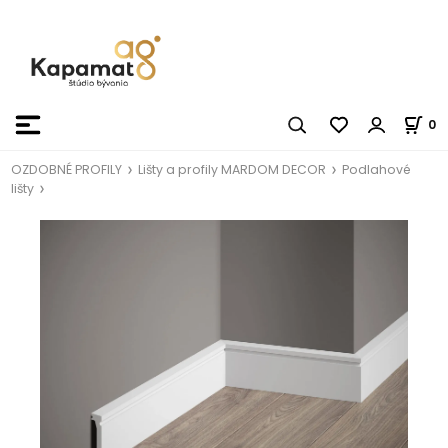
0
OZDOBNÉ PROFILY
Lišty a profily MARDOM DECOR
Podlahové
lišty