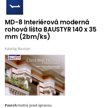
MD-8 Interiérová moderná
rohová lišta BAUSTYR 140 x 35
mm (2bm/ks)
Katalóg Baustyr:
Povrch:
matný pred úpravou