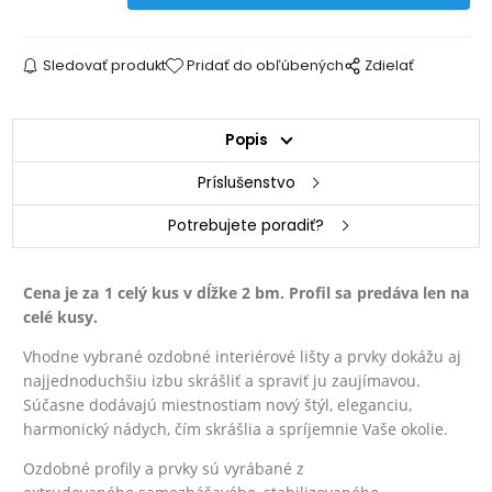
Sledovať produkt
Pridať do obľúbených
Zdielať
Popis
Príslušenstvo
Potrebujete poradiť?
Cena je za 1 celý kus v dĺžke 2 bm. Profil sa predáva len na
celé kusy.
Vhodne vybrané ozdobné interiérové lišty a prvky dokážu aj
najjednoduchšiu izbu skrášliť a spraviť ju zaujímavou.
Súčasne dodávajú miestnostiam nový štýl, eleganciu,
harmonický nádych, čím skrášlia a spríjemnie Vaše okolie.
Ozdobné profily a prvky sú vyrábané z