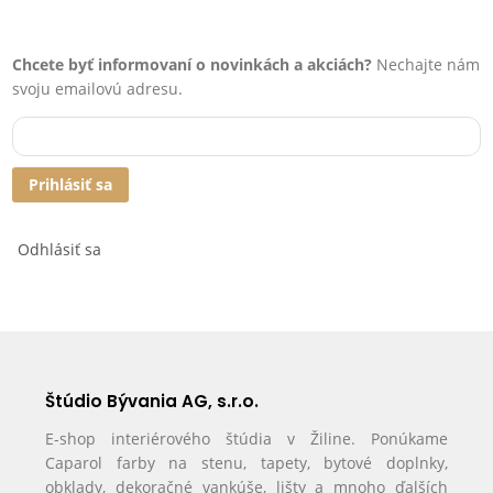
Chcete byť informovaní o novinkách a akciách?
Nechajte nám
svoju emailovú adresu.
Prihlásiť sa
Odhlásiť sa
Štúdio Bývania AG, s.r.o.
E-shop interiérového štúdia v Žiline. Ponúkame
Caparol farby na stenu, tapety, bytové doplnky,
obklady, dekoračné vankúše, lišty a mnoho ďalších