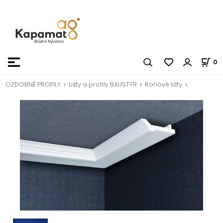
0
OZDOBNÉ PROFILY
Lišty a profily BAUSTYR
Rohové lišty