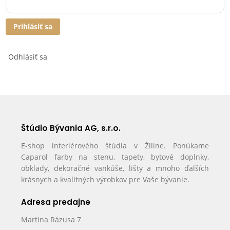
Prihlásiť sa
Odhlásiť sa
Štúdio Bývania AG, s.r.o.
E-shop interiérového štúdia v Žiline. Ponúkame
Caparol farby na stenu, tapety, bytové doplnky,
obklady, dekoračné vankúše, lišty a mnoho ďalších
krásnych a kvalitných výrobkov pre Vaše bývanie.
Adresa predajne
Martina Rázusa 7