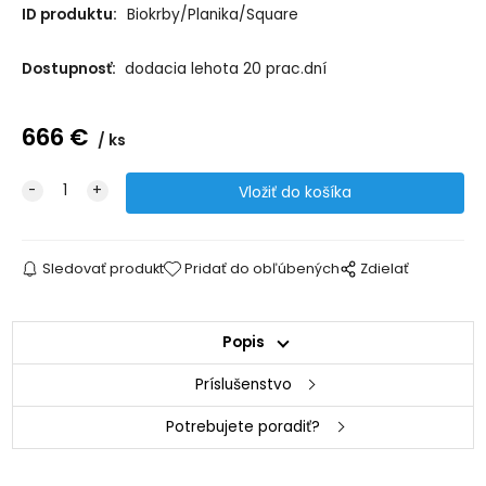
ID produktu:
Biokrby/Planika/Square
Dostupnosť:
dodacia lehota 20 prac.dní
666
€
ks
Sledovať produkt
Pridať do obľúbených
Zdielať
Popis
Príslušenstvo
Potrebujete poradiť?