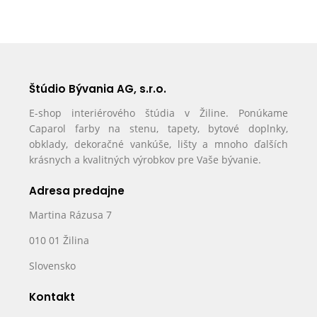
Štúdio Bývania AG, s.r.o.
E-shop interiérového štúdia v Žiline. Ponúkame
Caparol farby na stenu, tapety, bytové doplnky,
obklady, dekoračné vankúše, lišty a mnoho ďalších
krásnych a kvalitných výrobkov pre Vaše bývanie.
Adresa predajne
Martina Rázusa 7
010 01 Žilina
Slovensko
Kontakt