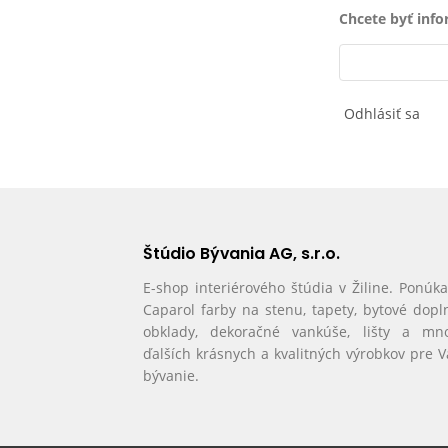
Chcete byť inf
Odhlásiť sa
Štúdio Bývania AG, s.r.o.
E-shop interiérového štúdia v Žiline. Ponúk
Caparol farby na stenu, tapety, bytové dopl
obklady, dekoračné vankúše, lišty a mn
ďalších krásnych a kvalitných výrobkov pre 
bývanie.