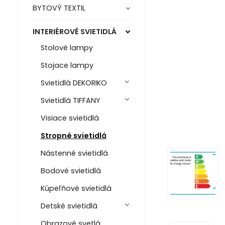
BYTOVÝ TEXTIL
INTERIÉROVÉ SVIETIDLÁ
Stolové lampy
Stojace lampy
Svietidlá DEKORIKO
Svietidlá TIFFANY
Visiace svietidlá
Stropné svietidlá
Nástenné svietidlá
Bodové svietidlá
Kúpeľňové svietidlá
Detské svietidlá
Obrazové svetlá