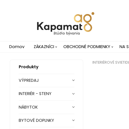
Domov
ZÁKAZNÍCI
OBCHODNÉ PODMIENKY
NA S
INTERIÉROVÉ SVIETID
Produkty
VÝPREDAJ
INTERIÉR - STENY
NÁBYTOK
BYTOVÉ DOPLNKY