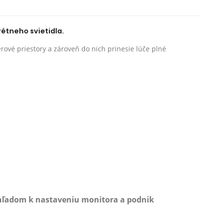
rétneho svietidla.
rové priestory a zároveň do nich prinesie lúče plné
zhľadom k nastaveniu monitora a podnik