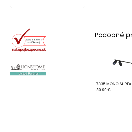
Podobné p
7835 MONO SURF
89.90 €