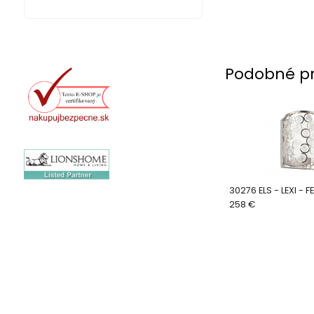
Podobné p
30276 ELS - LEXI - 
258 €