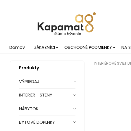
Domov
ZÁKAZNÍCI
OBCHODNÉ PODMIENKY
NA S
INTERIÉROVÉ SVIETID
Produkty
VÝPREDAJ
INTERIÉR - STENY
NÁBYTOK
BYTOVÉ DOPLNKY