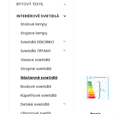
BYTOVÝ TEXTIL
INTERIÉROVÉ SVIETIDLÁ
Stolové lampy
Stojace lampy
Svietidlá DEKORIKO
Svietidlá TIFFANY
Visiace svietidlá
Stropné svietidlá
Nástenné svietidlá
Bodové svietidlá
Kúpeľňové svietidlá
Detské svietidlá
Obrazové svetlá
Popis