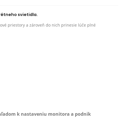
rétneho svietidla.
ové priestory a zároveň do nich prinesie lúče plné
zhľadom k nastaveniu monitora a podnik