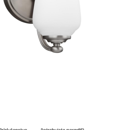
Príslušenstvo
Potrebujete poradiť?