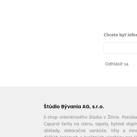
Chcete byť inf
Odhlásiť sa
Štúdio Bývania AG, s.r.o.
E-shop interiérového štúdia v Žiline. Ponúk
Caparol farby na stenu, tapety, bytové dopl
obklady, dekoračné vankúše, lišty a mn