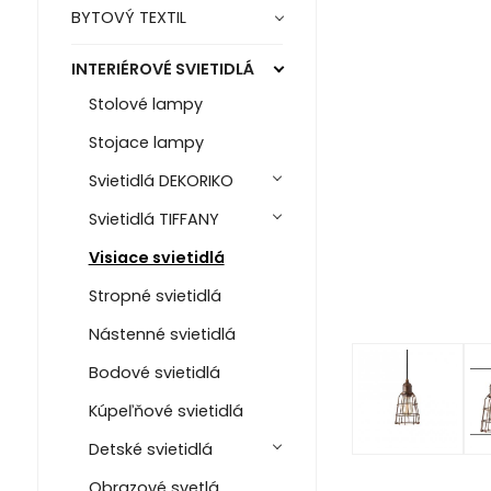
BYTOVÝ TEXTIL
INTERIÉROVÉ SVIETIDLÁ
Stolové lampy
Stojace lampy
Svietidlá DEKORIKO
Svietidlá TIFFANY
Visiace svietidlá
Stropné svietidlá
Nástenné svietidlá
Bodové svietidlá
Kúpeľňové svietidlá
Detské svietidlá
Obrazové svetlá