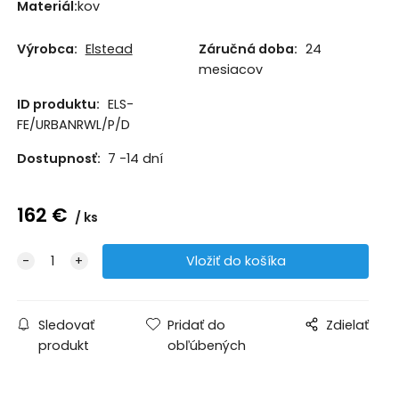
Materiál:
kov
Výrobca:
Elstead
Záručná doba:
24
mesiacov
ID produktu:
ELS-
FE/URBANRWL/P/D
Dostupnosť:
7 -14 dní
162
€
ks
Sledovať
Pridať do
Zdielať
produkt
obľúbených