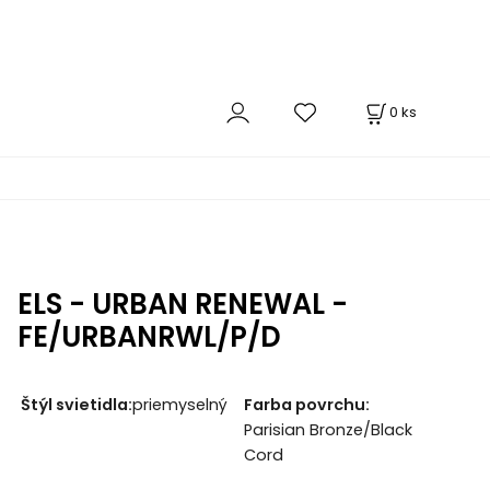
0
ks
ELS - URBAN RENEWAL -
FE/URBANRWL/P/D
Štýl svietidla:
priemyselný
Farba povrchu:
Parisian Bronze/Black
Cord