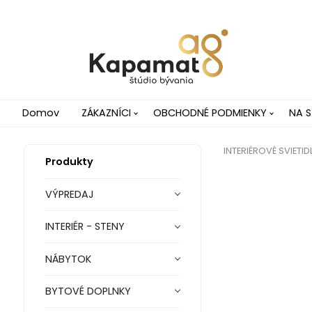
Domov
ZÁKAZNÍCI
OBCHODNÉ PODMIENKY
NA S
INTERIÉROVÉ SVIETID
Produkty
VÝPREDAJ
INTERIÉR - STENY
NÁBYTOK
BYTOVÉ DOPLNKY