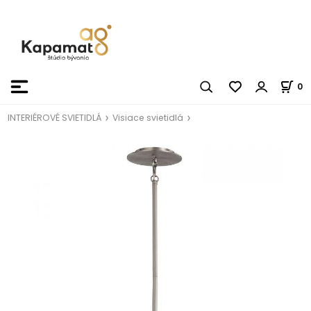
0
INTERIÉROVÉ SVIETIDLÁ
Visiace svietidlá