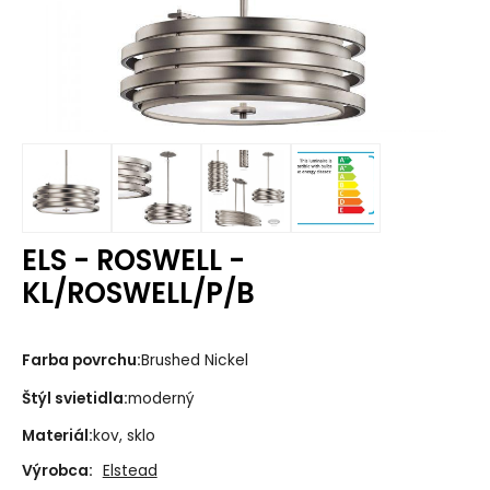
ELS - ROSWELL -
KL/ROSWELL/P/B
Farba povrchu:
Brushed Nickel
Štýl svietidla:
moderný
Materiál:
kov, sklo
Výrobca:
Elstead