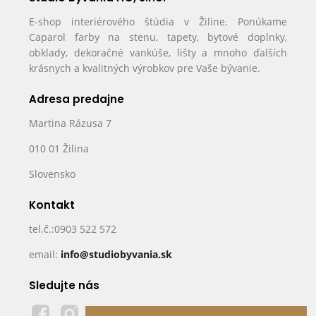
E-shop interiérového štúdia v Žiline. Ponúkame
Caparol farby na stenu, tapety, bytové doplnky,
obklady, dekoračné vankúše, lišty a mnoho ďalších
krásnych a kvalitných výrobkov pre Vaše bývanie.
Adresa predajne
Martina Rázusa 7
010 01 Žilina
Slovensko
Kontakt
tel.č.:0903 522 572
email:
info@studiobyvania.sk
Sledujte nás