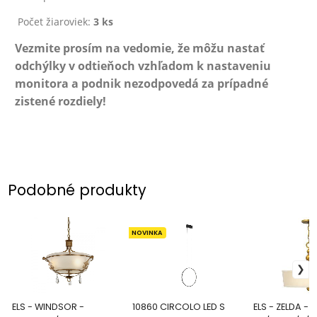
Počet žiaroviek:
3 ks
Vezmite prosím na vedomie, že môžu nastať
odchýlky v odtieňoch vzhľadom k nastaveniu
monitora a podnik nezodpovedá za prípadné
zistené rozdiely!
Podobné produkty
NOVINKA
ELS - WINDSOR -
10860 CIRCOLO LED S
ELS - ZELDA -