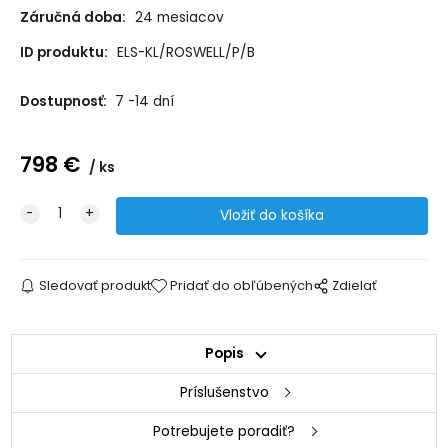
Záručná doba:
24 mesiacov
ID produktu:
ELS-KL/ROSWELL/P/B
Dostupnosť:
7 -14 dní
798
€
ks
Sledovať produkt
Pridať do obľúbených
Zdielať
Popis
Príslušenstvo
Potrebujete poradiť?