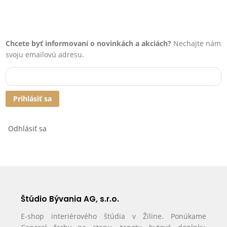
Chcete byť informovaní o novinkách a akciách?
Nechajte nám
svoju emailovú adresu.
Prihlásiť sa
Odhlásiť sa
Štúdio Bývania AG, s.r.o.
E-shop interiérového štúdia v Žiline. Ponúkame