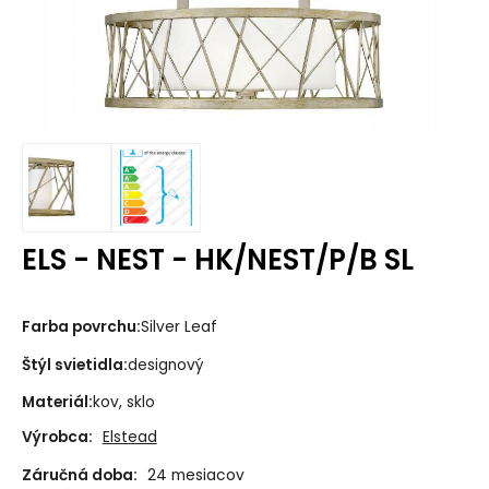
ELS - NEST - HK/NEST/P/B SL
Farba povrchu:
Silver Leaf
Štýl svietidla:
designový
Materiál:
kov, sklo
Výrobca:
Elstead
Záručná doba:
24 mesiacov