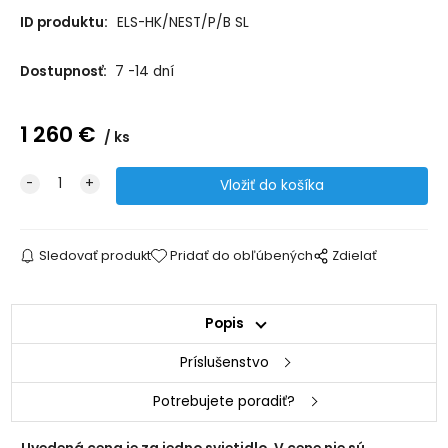
ID produktu:
ELS-HK/NEST/P/B SL
Dostupnosť:
7 -14 dní
1 260
€
ks
Sledovať produkt
Pridať do obľúbených
Zdielať
Popis
Príslušenstvo
Potrebujete poradiť?