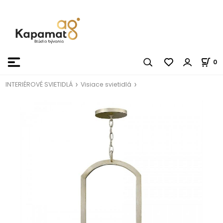
0
INTERIÉROVÉ SVIETIDLÁ
Visiace svietidlá