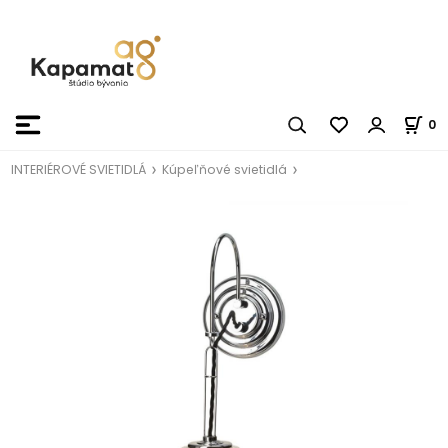
0
INTERIÉROVÉ SVIETIDLÁ
Kúpeľňové svietidlá