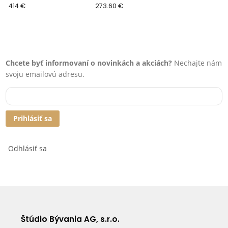
414 €
273.60 €
Chcete byť informovaní o novinkách a akciách?
Nechajte nám
svoju emailovú adresu.
Prihlásiť sa
Odhlásiť sa
Štúdio Bývania AG, s.r.o.