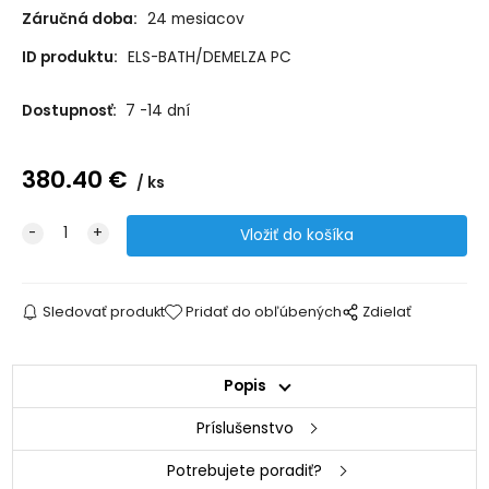
Záručná doba:
24 mesiacov
ID produktu:
ELS-BATH/DEMELZA PC
Dostupnosť:
7 -14 dní
380.40
€
ks
Sledovať produkt
Pridať do obľúbených
Zdielať
Popis
Príslušenstvo
Potrebujete poradiť?