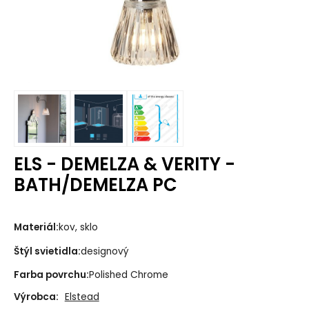
ELS - DEMELZA & VERITY -
BATH/DEMELZA PC
Materiál:
kov, sklo
Štýl svietidla:
designový
Farba povrchu:
Polished Chrome
Výrobca:
Elstead