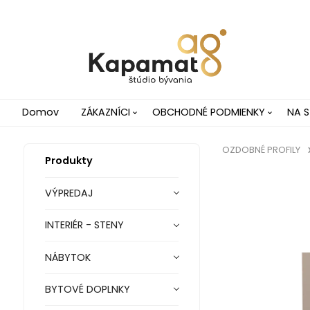
Domov
ZÁKAZNÍCI
OBCHODNÉ PODMIENKY
NA S
OZDOBNÉ PROFILY
Produkty
VÝPREDAJ
INTERIÉR - STENY
NÁBYTOK
BYTOVÉ DOPLNKY