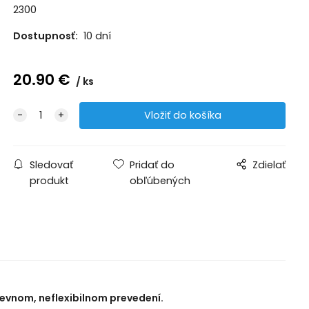
2300
Dostupnosť:
10 dní
20.90
€
ks
Sledovať
Pridať do
Zdielať
produkt
obľúbených
v pevnom, neflexibilnom prevedení.