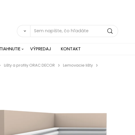
TIAHNUTIE
VÝPREDAJ
KONTAKT
Lišty a profily ORAC DECOR
Lemovacie lišty