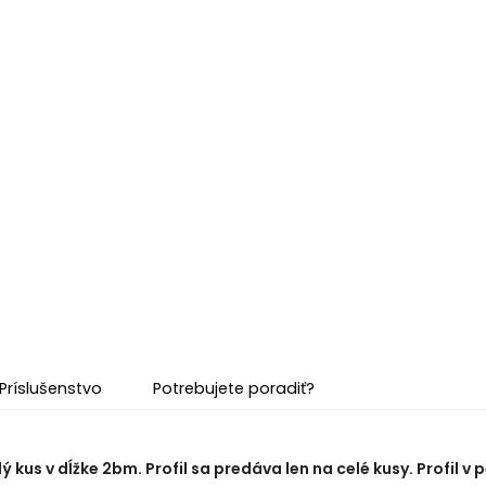
Príslušenstvo
Potrebujete poradiť?
lý kus v dĺžke 2bm. Profil sa predáva len na celé kusy. Profil 