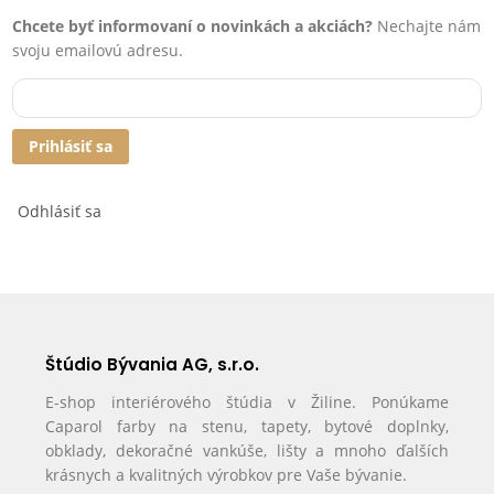
Chcete byť informovaní o novinkách a akciách?
Nechajte nám
svoju emailovú adresu.
Prihlásiť sa
Odhlásiť sa
Štúdio Bývania AG, s.r.o.
E-shop interiérového štúdia v Žiline. Ponúkame
Caparol farby na stenu, tapety, bytové doplnky,
obklady, dekoračné vankúše, lišty a mnoho ďalších
krásnych a kvalitných výrobkov pre Vaše bývanie.