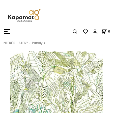
0
INTERIÉR - STENY
Panely