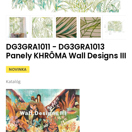
DG3GRA1011 - DG3GRA1013
Panely KHRÔMA Wall Designs III
NOVINKA
Katalóg