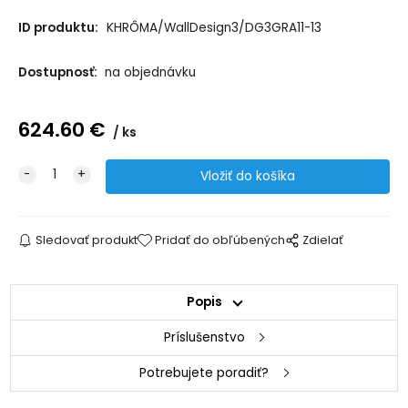
ID produktu:
KHRÔMA/WallDesign3/DG3GRA11-13
Dostupnosť:
na objednávku
624.60
€
ks
Sledovať produkt
Pridať do obľúbených
Zdielať
Popis
Príslušenstvo
Potrebujete poradiť?