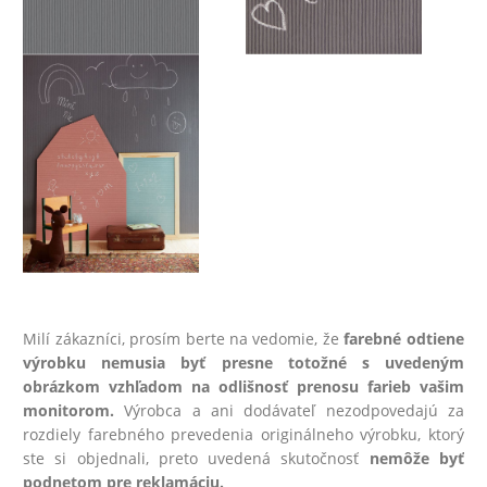
Milí zákazníci, prosím berte na vedomie, že
farebné odtiene
výrobku nemusia byť presne totožné s uvedeným
obrázkom vzhľadom na odlišnosť prenosu farieb vašim
monitorom.
Výrobca a ani dodávateľ nezodpovedajú za
rozdiely farebného prevedenia originálneho výrobku, ktorý
ste si objednali, preto uvedená skutočnosť
nemôže byť
podnetom pre reklamáciu.