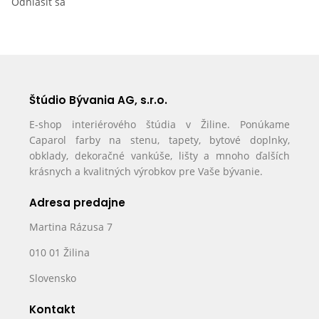
Odhlásiť sa
Štúdio Bývania AG, s.r.o.
E-shop interiérového štúdia v Žiline. Ponúkame
Caparol farby na stenu, tapety, bytové doplnky,
obklady, dekoračné vankúše, lišty a mnoho ďalších
krásnych a kvalitných výrobkov pre Vaše bývanie.
Adresa predajne
Martina Rázusa 7
010 01 Žilina
Slovensko
Kontakt