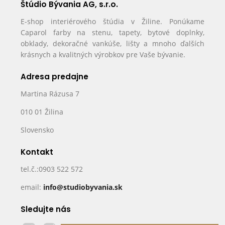
Štúdio Bývania AG, s.r.o.
E-shop interiérového štúdia v Žiline. Ponúkame
Caparol farby na stenu, tapety, bytové doplnky,
obklady, dekoračné vankúše, lišty a mnoho ďalších
krásnych a kvalitných výrobkov pre Vaše bývanie.
Adresa predajne
Martina Rázusa 7
010 01 Žilina
Slovensko
Kontakt
tel.č.:0903 522 572
email:
info@studiobyvania.sk
Sledujte nás