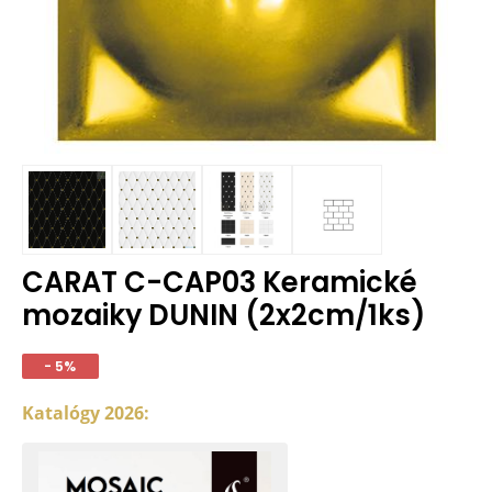
CARAT C-CAP03 Keramické
mozaiky DUNIN (2x2cm/1ks)
- 5%
Katalógy 2026: