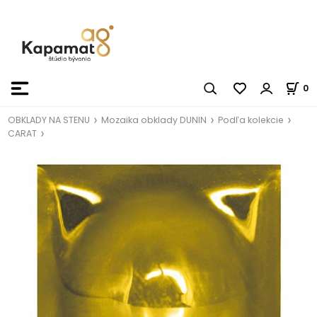
0
OBKLADY NA STENU
Mozaika obklady DUNIN
Podľa kolekcie
CARAT