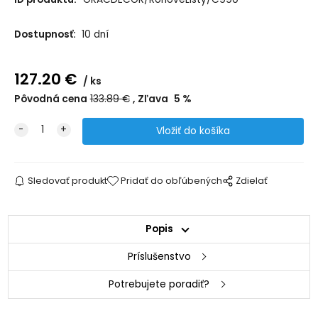
Dostupnosť:
10 dní
127.20
€
ks
Pôvodná cena
133.89
€
Zľava
5
%
Sledovať produkt
Pridať do obľúbených
Zdielať
Popis
Príslušenstvo
Potrebujete poradiť?