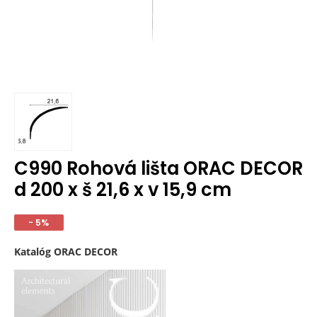
C990 Rohová lišta ORAC DECOR
d 200 x š 21,6 x v 15,9 cm
- 5%
Katalóg ORAC DECOR