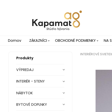
Domov
ZÁKAZNÍCI
OBCHODNÉ PODMIENKY
NA S
INTERIÉROVÉ SVIETID
Produkty
VÝPREDAJ
INTERIÉR - STENY
NÁBYTOK
BYTOVÉ DOPLNKY