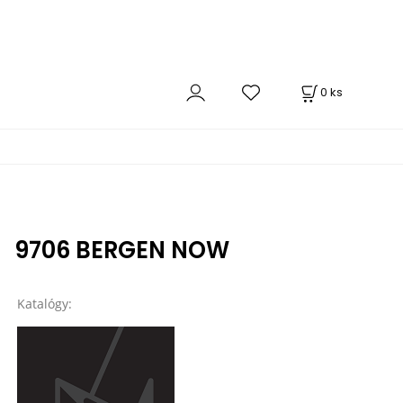
0
ks
9706 BERGEN NOW
Katalógy: