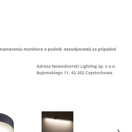
 nastaveniu monitora a podnik nezodpovedá za prípadné
Adresa Nowodvorski Lighting sp. z o.o.
Bojemskiego 11, 42-202 Częstochowa