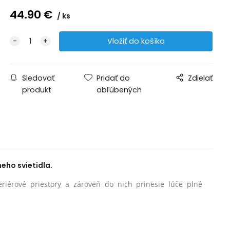
44.90
€
ks
Sledovať
Pridať do
Zdielať
produkt
obľúbených
eho svietidla.
eriérové priestory a zároveň do nich prinesie lúče plné