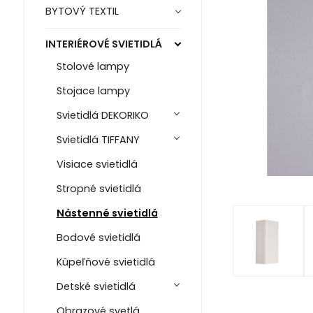
BYTOVÝ TEXTIL
INTERIÉROVÉ SVIETIDLÁ
Stolové lampy
Stojace lampy
Svietidlá DEKORIKO
Svietidlá TIFFANY
Visiace svietidlá
Stropné svietidlá
Nástenné svietidlá
Bodové svietidlá
Kúpeľňové svietidlá
Detské svietidlá
Obrazové svetlá