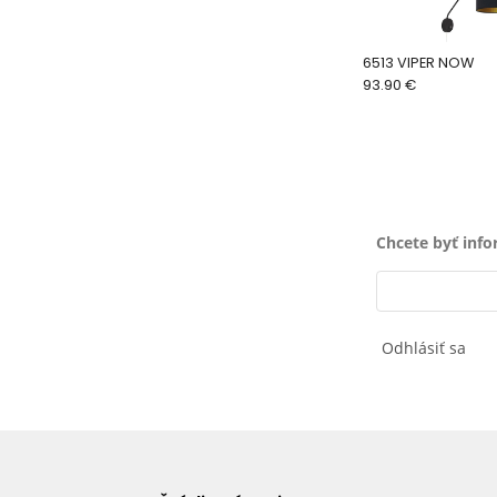
6513 VIPER NOW
93.90 €
Chcete byť inf
Odhlásiť sa