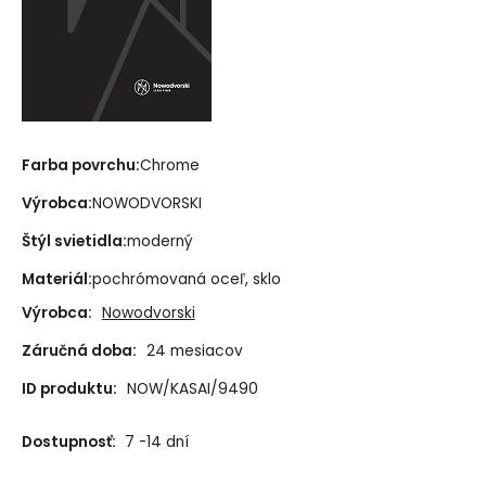
Farba povrchu:
Chrome
Výrobca:
NOWODVORSKI
Štýl svietidla:
moderný
Materiál:
pochrómovaná oceľ, sklo
Výrobca:
Nowodvorski
Záručná doba:
24 mesiacov
ID produktu:
NOW/KASAI/9490
Dostupnosť:
7 -14 dní