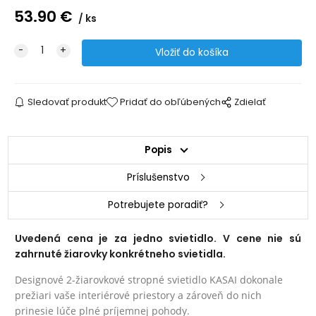
53.90
€
ks
Sledovať produkt
Pridať do obľúbených
Zdielať
Popis
Príslušenstvo
Potrebujete poradiť?
Uvedená cena je za jedno svietidlo. V cene nie sú
zahrnuté žiarovky konkrétneho svietidla.
Designové 2-žiarovkové stropné svietidlo KASAI dokonale
prežiari vaše interiérové priestory a zároveň do nich
prinesie lúče plné príjemnej pohody.