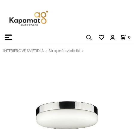
0
INTERIÉROVÉ SVIETIDLÁ
Stropné svietidlá