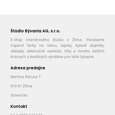
Štúdio Bývania AG, s.r.o.
E-shop interiérového štúdia v Žiline. Ponúkame
Caparol farby na stenu, tapety, bytové doplnky,
obklady, dekoračné vankúše, lišty a mnoho ďalších
krásnych a kvalitných výrobkov pre Vaše bývanie.
Adresa predajne
Martina Rázusa 7
010 01 Žilina
Slovensko
Kontakt