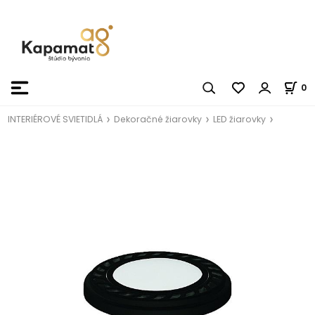
0
INTERIÉROVÉ SVIETIDLÁ
Dekoračné žiarovky
LED žiarovky