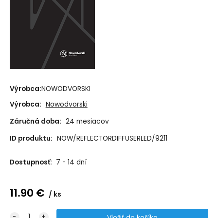
Výrobca:
NOWODVORSKI
Výrobca:
Nowodvorski
Záručná doba:
24 mesiacov
ID produktu:
NOW/REFLECTORDIFFUSERLED/9211
Dostupnosť:
7 - 14 dní
11.90
€
ks