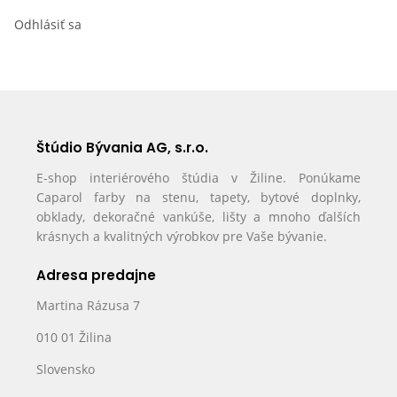
Odhlásiť sa
Štúdio Bývania AG, s.r.o.
E-shop interiérového štúdia v Žiline. Ponúkame
Caparol farby na stenu, tapety, bytové doplnky,
obklady, dekoračné vankúše, lišty a mnoho ďalších
krásnych a kvalitných výrobkov pre Vaše bývanie.
Adresa predajne
Martina Rázusa 7
010 01 Žilina
Slovensko