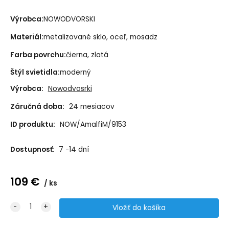
Výrobca:
NOWODVORSKI
Materiál:
metalizované sklo, oceľ, mosadz
Farba povrchu:
čierna, zlatá
Štýl svietidla:
moderný
Výrobca:
Nowodvosrki
Záručná doba:
24 mesiacov
ID produktu:
NOW/AmalfiM/9153
Dostupnosť:
7 -14 dní
109
€
ks