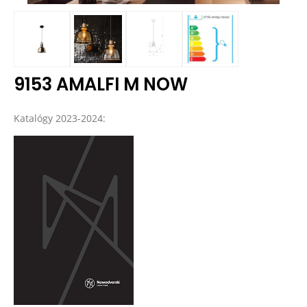
9153 AMALFI M NOW
Katalógy 2023-2024: