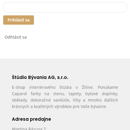
Prihlásiť sa
Odhlásiť sa
Štúdio Bývania AG, s.r.o.
E-shop interiérového štúdia v Žiline. Ponúkame
Caparol farby na stenu, tapety, bytové doplnky,
obklady, dekoračné vankúše, lišty a mnoho ďalších
krásnych a kvalitných výrobkov pre Vaše bývanie.
Adresa predajne
Martina Rázusa 7