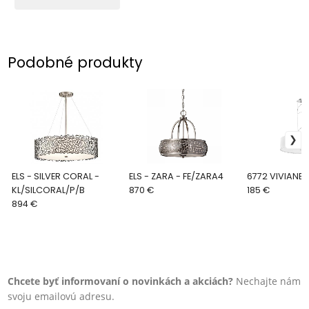
Podobné produkty
ELS - SILVER CORAL -
ELS - ZARA - FE/ZARA4
6772 VIVIANE
KL/SILCORAL/P/B
870 €
185 €
894 €
Chcete byť informovaní o novinkách a akciách?
Nechajte nám
svoju emailovú adresu.