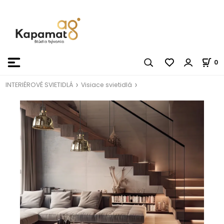
0
INTERIÉROVÉ SVIETIDLÁ
Visiace svietidlá