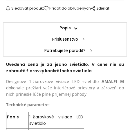
Sledovať produkt
Pridať do obľúbených
Zdielať
Popis
Príslušenstvo
Potrebujete poradiť?
Uvedená cena je za jedno svietidlo. V cene nie sú
zahrnuté žiarovky konkrétneho svietidla.
Designové 1-žiarovkové visiace LED svietidlo
AMALFI M
dokonale prežiari vaše interiérové priestory a zároveň do
nich prinesie lúče plné príjemnej pohody.
Technické parametre:
Popis
1-žiarovkové visiace LED
svietidlo