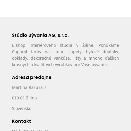
Štúdio Bývania AG, s.r.o.
E-shop interiérového štúdia v Žiline. Ponúkame
Caparol farby na stenu, tapety, bytové doplnky,
obklady, dekoračné vankúše, lišty a mnoho ďalších
krásnych a kvalitných výrobkov pre Vaše bývanie.
Adresa predajne
Martina Rázusa 7
010 01 Žilina
Slovensko
Kontakt