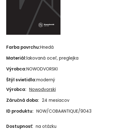
Farba povrchu:
Hnedá
Materiál:
lakovaná oceľ, preglejka
Výrobca:
NOWODVORSKI
Štýl svietidla:
moderný
Výrobca:
Nowodvorski
Záručná doba:
24 mesiacov
ID produktu:
NOW/COBAANTIQUE/9043
Dostupnosť:
na otázku