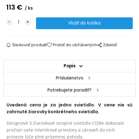
113
€
ks
Sledovať produkt
Pridať do obľúbených
Zdielať
Popis
Príslušenstvo
Potrebujete poradiť?
Uvedená cena je za jedno svietidlo. V cene nie sú
zahrnuté žiarovky konkrétneho svietidla.
Designové 3-žiarovkové stropné svietidlo COBA dokonale
prežiari vaše interiérové priestory a zároveň do nich
prinesie lúče plné príjemnej pohody.