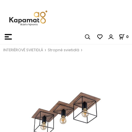
0
INTERIÉROVÉ SVIETIDLÁ
Stropné svietidlá