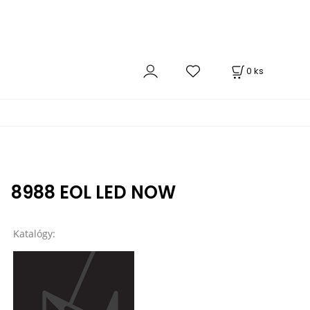
0
ks
8988 EOL LED NOW
Katalógy: