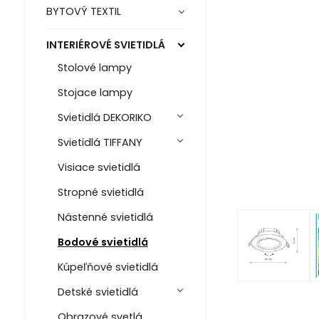
BYTOVÝ TEXTIL
INTERIÉROVÉ SVIETIDLÁ
Stolové lampy
Stojace lampy
Svietidlá DEKORIKO
Svietidlá TIFFANY
Visiace svietidlá
Stropné svietidlá
Nástenné svietidlá
Bodové svietidlá
Kúpeľňové svietidlá
Detské svietidlá
Obrazové svetlá