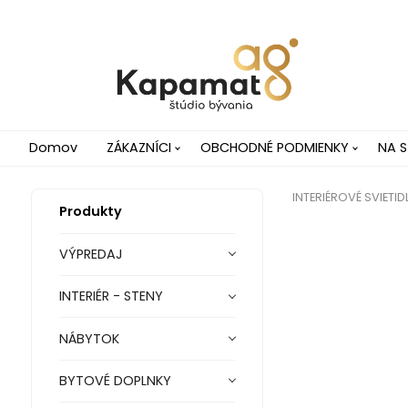
Domov
ZÁKAZNÍCI
OBCHODNÉ PODMIENKY
NA S
INTERIÉROVÉ SVIETID
Produkty
VÝPREDAJ
INTERIÉR - STENY
NÁBYTOK
BYTOVÉ DOPLNKY