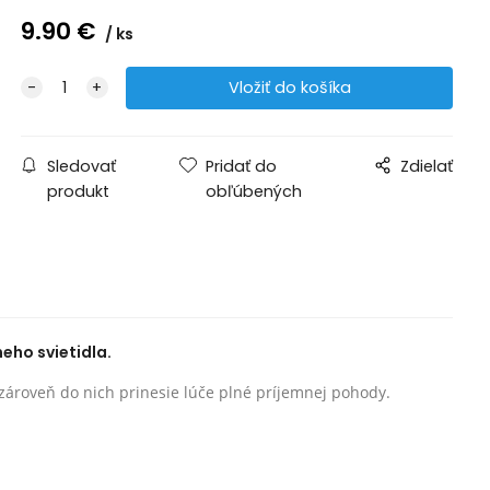
9.90
€
ks
Sledovať
Pridať do
Zdielať
produkt
obľúbených
eho svietidla.
 zároveň do nich prinesie lúče plné príjemnej pohody.