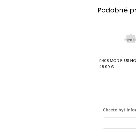
Podobné p
9408 MOD PLUS N
48.90 €
Chcete byť inf