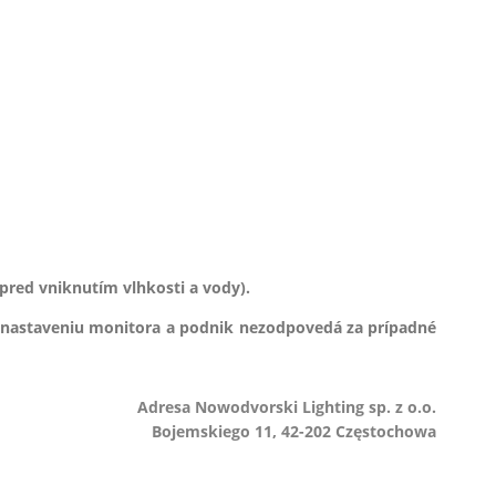
pred vniknutím vlhkosti a vody).
 nastaveniu monitora a podnik nezodpovedá za prípadné
Adresa Nowodvorski Lighting sp. z o.o.
Bojemskiego 11, 42-202 Częstochowa