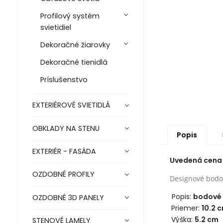
Profilový systém
svietidiel
Dekoračné žiarovky
Dekoračné tienidlá
Príslušenstvo
EXTERIÉROVÉ SVIETIDLÁ
OBKLADY NA STENU
Popis
EXTERIÉR - FASÁDA
Uvedená cena j
OZDOBNÉ PROFILY
Designové bodov
Popis:
bodové 
OZDOBNÉ 3D PANELY
Priemer:
10.2 
Výška:
5.2
cm
STENOVÉ LAMELY