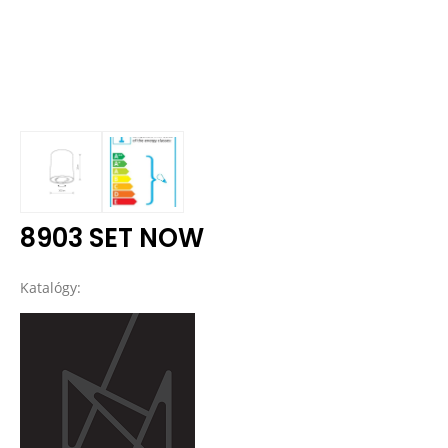
8903 SET NOW
Katalógy: