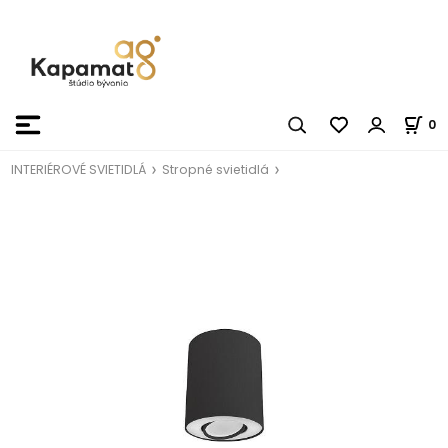
0
INTERIÉROVÉ SVIETIDLÁ
Stropné svietidlá