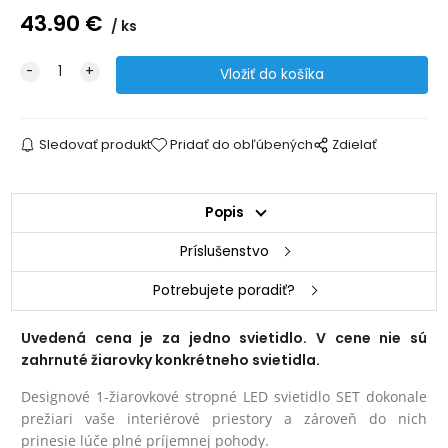
43.90
€
ks
Sledovať produkt
Pridať do obľúbených
Zdielať
Popis
Príslušenstvo
Potrebujete poradiť?
Uvedená cena je za jedno svietidlo. V cene nie sú
zahrnuté žiarovky konkrétneho svietidla.
Designové 1-žiarovkové stropné LED svietidlo SET dokonale
prežiari vaše interiérové priestory a zároveň do nich
prinesie lúče plné príjemnej pohody.