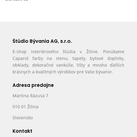
Štúdio Bývania AG, s.r.o.
E-shop interiérového štúdia v Žiline. Ponúkame
Caparol farby na stenu, tapety, bytové doplnky,
obklady, dekoračné vankúše, lišty a mnoho ďalších
krásnych a kvalitných výrobkov pre Vaše bývanie.
Adresa predajne
Martina Rázusa 7
010 01 Žilina
Slovensko
Kontakt