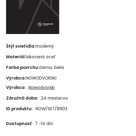
Štýl svietidla:
moderný
Materiál:
lakovaná oceľ
Farba povrchu:
čierna, biela
Výrobca:
NOWODVORSKI
Výrobca:
Nowodvorski
Záručná doba:
24 mesiacov
ID produktu:
NOW/SET/8903
Dostupnosť:
7 -14 dní