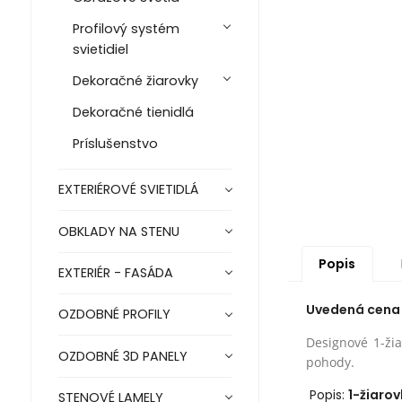
Profilový systém
svietidiel
Dekoračné žiarovky
Dekoračné tienidlá
Príslušenstvo
EXTERIÉROVÉ SVIETIDLÁ
OBKLADY NA STENU
Popis
EXTERIÉR - FASÁDA
Uvedená cena j
OZDOBNÉ PROFILY
Designové 1-žia
OZDOBNÉ 3D PANELY
pohody.
Popis:
1-žiarov
STENOVÉ LAMELY