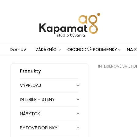
Domov
ZÁKAZNÍCI
OBCHODNÉ PODMIENKY
NA S
INTERIÉROVÉ SVIETID
Produkty
VÝPREDAJ
INTERIÉR - STENY
NÁBYTOK
BYTOVÉ DOPLNKY