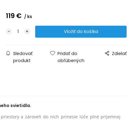
119
€
ks
Sledovať
Pridať do
Zdielať
produkt
obľúbených
eho svietidla.
é priestory a zároveň do nich prinesie lúče plné príjemnej