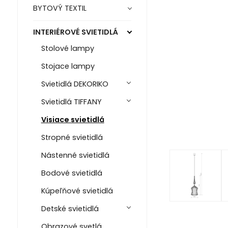
BYTOVÝ TEXTIL
INTERIÉROVÉ SVIETIDLÁ
Stolové lampy
Stojace lampy
Svietidlá DEKORIKO
Svietidlá TIFFANY
Visiace svietidlá
Stropné svietidlá
Nástenné svietidlá
Bodové svietidlá
Kúpeľňové svietidlá
Detské svietidlá
Obrazové svetlá