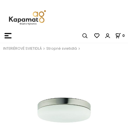
0
INTERIÉROVÉ SVIETIDLÁ
Stropné svietidlá