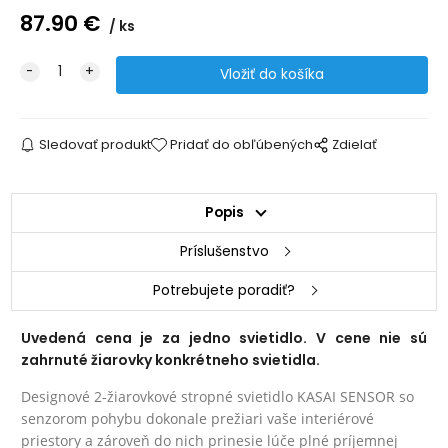
87.90
€
ks
Sledovať produkt
Pridať do obľúbených
Zdielať
Popis
Príslušenstvo
Potrebujete poradiť?
Uvedená cena je za jedno svietidlo. V cene nie sú
zahrnuté žiarovky konkrétneho svietidla.
Designové 2-žiarovkové stropné svietidlo KASAI SENSOR so
senzorom pohybu dokonale prežiari vaše interiérové
priestory a zároveň do nich prinesie lúče plné príjemnej