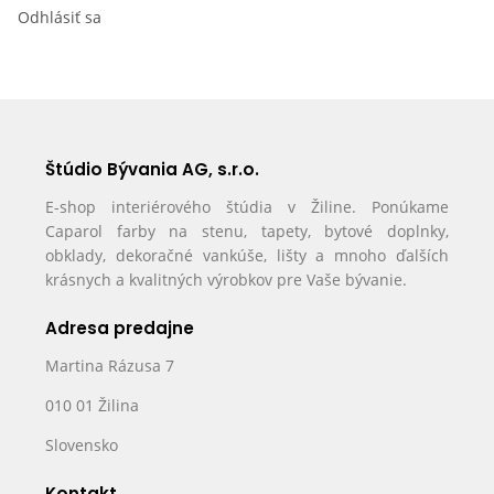
Odhlásiť sa
Štúdio Bývania AG, s.r.o.
E-shop interiérového štúdia v Žiline. Ponúkame
Caparol farby na stenu, tapety, bytové doplnky,
obklady, dekoračné vankúše, lišty a mnoho ďalších
krásnych a kvalitných výrobkov pre Vaše bývanie.
Adresa predajne
Martina Rázusa 7
010 01 Žilina
Slovensko
Kontakt