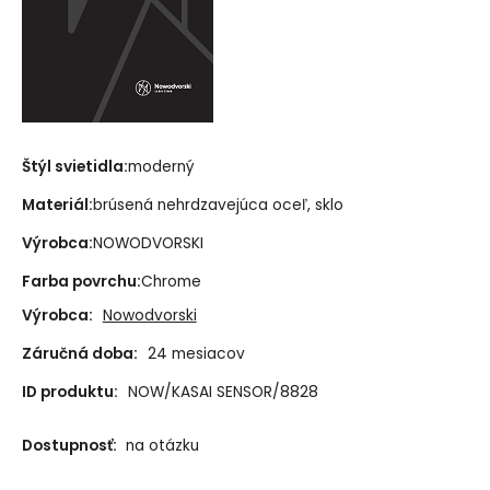
Štýl svietidla:
moderný
Materiál:
brúsená nehrdzavejúca oceľ, sklo
Výrobca:
NOWODVORSKI
Farba povrchu:
Chrome
Výrobca:
Nowodvorski
Záručná doba:
24 mesiacov
ID produktu:
NOW/KASAI SENSOR/8828
Dostupnosť:
na otázku