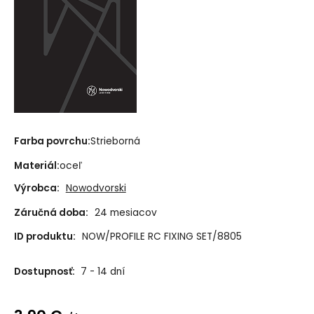
Farba povrchu:
Strieborná
Materiál:
oceľ
Výrobca:
Nowodvorski
Záručná doba:
24 mesiacov
ID produktu:
NOW/PROFILE RC FIXING SET/8805
Dostupnosť:
7 - 14 dní