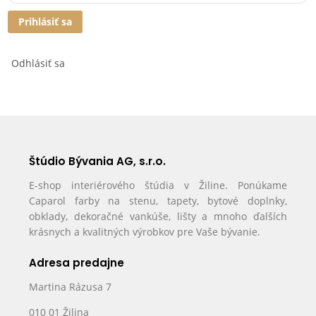
Prihlásiť sa
Odhlásiť sa
Štúdio Bývania AG, s.r.o.
E-shop interiérového štúdia v Žiline. Ponúkame
Caparol farby na stenu, tapety, bytové doplnky,
obklady, dekoračné vankúše, lišty a mnoho ďalších
krásnych a kvalitných výrobkov pre Vaše bývanie.
Adresa predajne
Martina Rázusa 7
010 01 Žilina