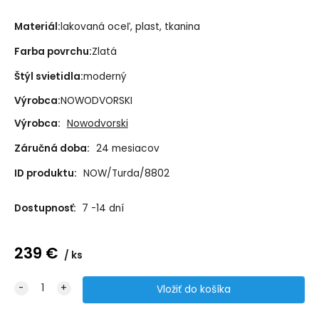
Materiál:
lakovaná oceľ, plast, tkanina
Farba povrchu:
Zlatá
Štýl svietidla:
moderný
Výrobca:
NOWODVORSKI
Výrobca:
Nowodvorski
Záručná doba:
24 mesiacov
ID produktu:
NOW/Turda/8802
Dostupnosť:
7 -14 dní
239
€
ks