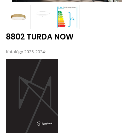
8802 TURDA NOW
Katalógy 2023-2024: