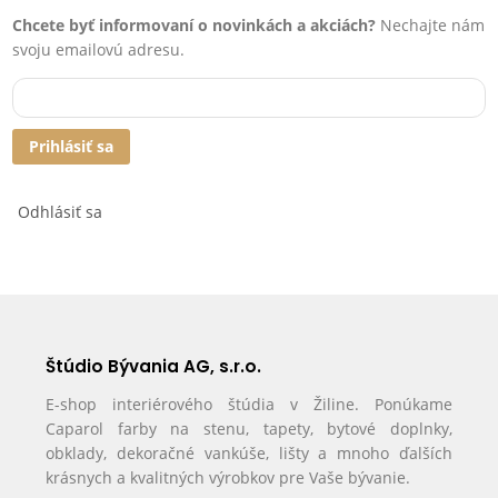
Chcete byť informovaní o novinkách a akciách?
Nechajte nám
svoju emailovú adresu.
Prihlásiť sa
Odhlásiť sa
Štúdio Bývania AG, s.r.o.
E-shop interiérového štúdia v Žiline. Ponúkame
Caparol farby na stenu, tapety, bytové doplnky,
obklady, dekoračné vankúše, lišty a mnoho ďalších
krásnych a kvalitných výrobkov pre Vaše bývanie.