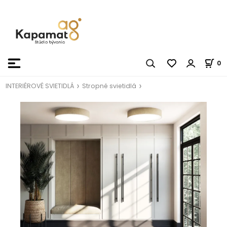
0
INTERIÉROVÉ SVIETIDLÁ
Stropné svietidlá