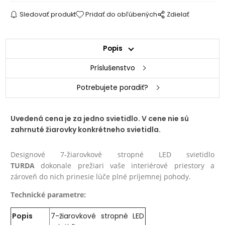
Sledovať produkt
Pridať do obľúbených
Zdielať
Popis
Príslušenstvo
Potrebujete poradiť?
Uvedená cena je za jedno svietidlo. V cene nie sú
zahrnuté žiarovky konkrétneho svietidla.
Designové 7-žiarovkové stropné LED svietidlo
TURDA
dokonale prežiari vaše interiérové priestory a
zároveň do nich prinesie lúče plné príjemnej pohody.
Technické parametre:
Popis
7-žiarovkové stropné LED