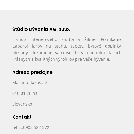
Štúdio Bývania AG, s.r.o.
E-shop interiérového štúdia v Žiline. Ponúkame
Caparol farby na stenu, tapety, bytové doplnky,
obklady, dekoračné vankúše, lišty a mnoho ďalších
krásnych a kvalitných výrobkov pre Vaše bývanie.
Adresa predajne
Martina Rázusa 7
010 01 Žilina
Slovensko
Kontakt
tel.č.:0903 522 572