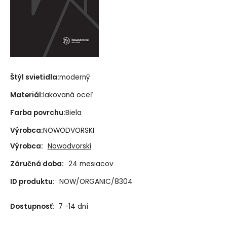
Štýl svietidla:
moderný
Materiál:
lakovaná oceľ
Farba povrchu:
Biela
Výrobca:
NOWODVORSKI
Výrobca:
Nowodvorski
Záručná doba:
24 mesiacov
ID produktu:
NOW/ORGANIC/8304
Dostupnosť:
7 -14 dní