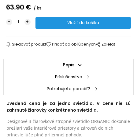
63.90
€
ks
Sledovať produkt
Pridať do obľúbených
Zdielať
Popis
Príslušenstvo
Potrebujete poradiť?
Uvedená cena je za jedno svietidlo. V cene nie sú
zahrnuté žiarovky konkrétneho svietidla.
Designové 3-žiarovkové stropné svietidlo ORGANIC dokonale
prežiari vaše interiérové priestory a zároveň do nich
prinesie lúče plné príjemnej pohody.