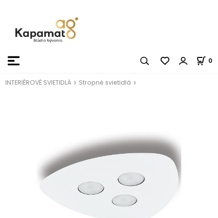
0
INTERIÉROVÉ SVIETIDLÁ
Stropné svietidlá