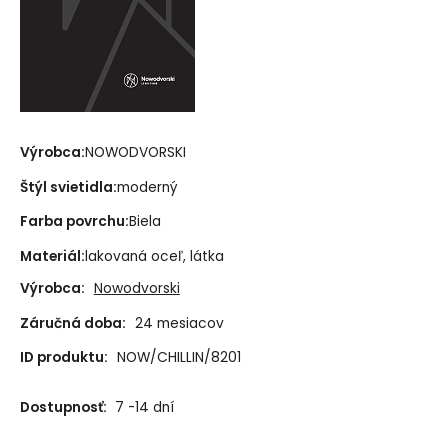
Výrobca:
NOWODVORSKI
Štýl svietidla:
moderný
Farba povrchu:
Biela
Materiál:
lakovaná oceľ, látka
Výrobca:
Nowodvorski
Záručná doba:
24 mesiacov
ID produktu:
NOW/CHILLIN/8201
Dostupnosť:
7 -14 dní