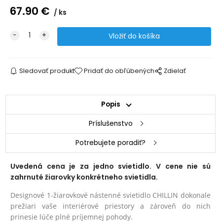
67.90
€
ks
Sledovať produkt
Pridať do obľúbených
Zdielať
Popis
Príslušenstvo
Potrebujete poradiť?
Uvedená cena je za jedno svietidlo. V cene nie sú
zahrnuté žiarovky konkrétneho svietidla.
Designové 1-žiarovkové nástenné svietidlo CHILLIN dokonale
prežiari vaše interiérové priestory a zároveň do nich
prinesie lúče plné príjemnej pohody.