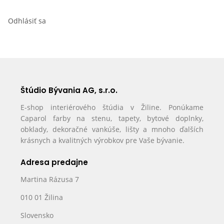
Odhlásiť sa
Štúdio Bývania AG, s.r.o.
E-shop interiérového štúdia v Žiline. Ponúkame
Caparol farby na stenu, tapety, bytové doplnky,
obklady, dekoračné vankúše, lišty a mnoho ďalších
krásnych a kvalitných výrobkov pre Vaše bývanie.
Adresa predajne
Martina Rázusa 7
010 01 Žilina
Slovensko