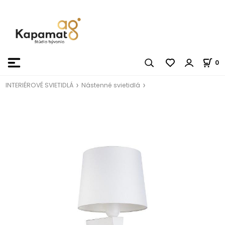
0
INTERIÉROVÉ SVIETIDLÁ
Nástenné svietidlá