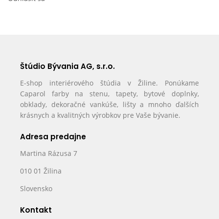
Štúdio Bývania AG, s.r.o.
E-shop interiérového štúdia v Žiline. Ponúkame
Caparol farby na stenu, tapety, bytové doplnky,
obklady, dekoračné vankúše, lišty a mnoho ďalších
krásnych a kvalitných výrobkov pre Vaše bývanie.
Adresa predajne
Martina Rázusa 7
010 01 Žilina
Slovensko
Kontakt