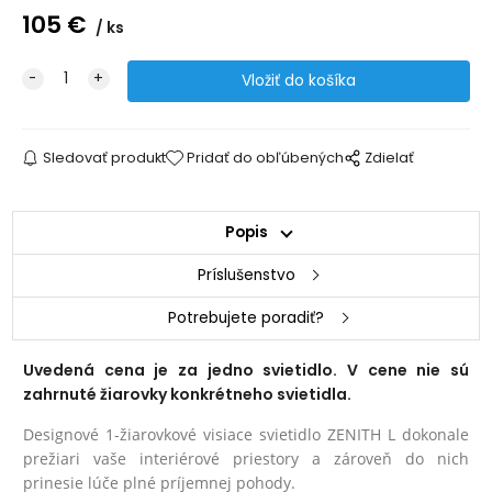
105
€
ks
Sledovať produkt
Pridať do obľúbených
Zdielať
Popis
Príslušenstvo
Potrebujete poradiť?
Uvedená cena je za jedno svietidlo. V cene nie sú
zahrnuté žiarovky konkrétneho svietidla.
Designové 1-žiarovkové visiace svietidlo ZENITH L dokonale
prežiari vaše interiérové priestory a zároveň do nich
prinesie lúče plné príjemnej pohody.