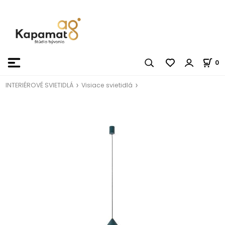
0
INTERIÉROVÉ SVIETIDLÁ
Visiace svietidlá