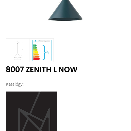
8007 ZENITH L NOW
Katalógy: