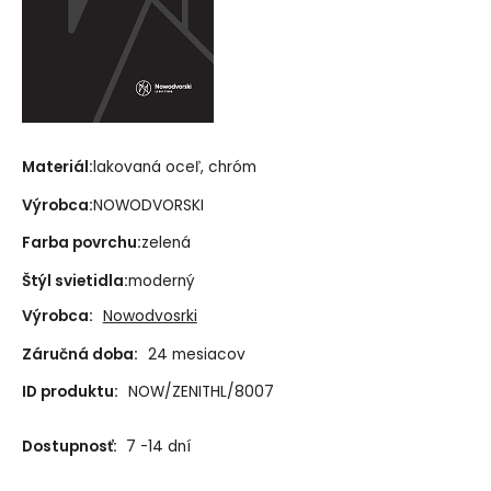
Materiál:
lakovaná oceľ, chróm
Výrobca:
NOWODVORSKI
Farba povrchu:
zelená
Štýl svietidla:
moderný
Výrobca:
Nowodvosrki
Záručná doba:
24 mesiacov
ID produktu:
NOW/ZENITHL/8007
Dostupnosť:
7 -14 dní