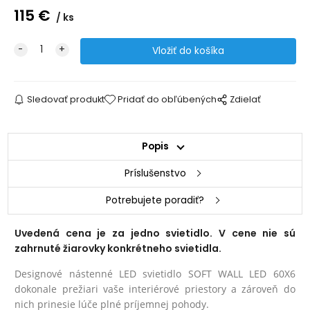
115
€
ks
Sledovať produkt
Pridať do obľúbených
Zdielať
Popis
Príslušenstvo
Potrebujete poradiť?
Uvedená cena je za jedno svietidlo. V cene nie sú
zahrnuté žiarovky konkrétneho svietidla.
Designové nástenné LED svietidlo SOFT WALL LED 60X6
dokonale prežiari vaše interiérové priestory a zároveň do
nich prinesie lúče plné príjemnej pohody.