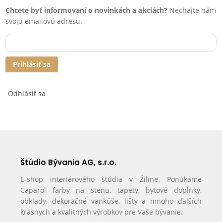
Chcete byť informovaní o novinkách a akciách?
Nechajte nám
svoju emailovú adresu.
Prihlásiť sa
Odhlásiť sa
Štúdio Bývania AG, s.r.o.
E-shop interiérového štúdia v Žiline. Ponúkame
Caparol farby na stenu, tapety, bytové doplnky,
obklady, dekoračné vankúše, lišty a mnoho ďalších
krásnych a kvalitných výrobkov pre Vaše bývanie.