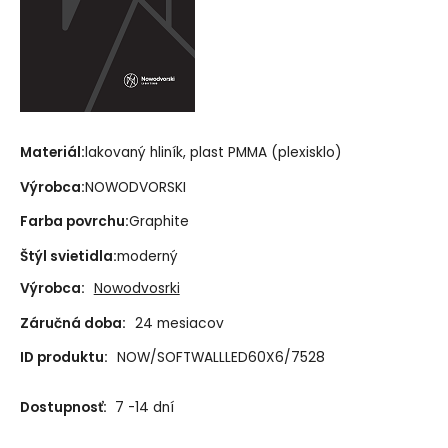
Materiál:
lakovaný hliník, plast PMMA (plexisklo)
Výrobca:
NOWODVORSKI
Farba povrchu:
Graphite
Štýl svietidla:
moderný
Výrobca:
Nowodvosrki
Záručná doba:
24 mesiacov
ID produktu:
NOW/SOFTWALLLED60X6/7528
Dostupnosť:
7 -14 dní