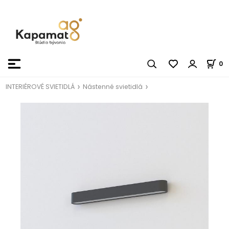
0
INTERIÉROVÉ SVIETIDLÁ
Nástenné svietidlá