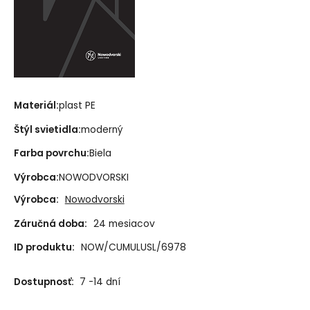
Materiál:
plast PE
Štýl svietidla:
moderný
Farba povrchu:
Biela
Výrobca:
NOWODVORSKI
Výrobca:
Nowodvorski
Záručná doba:
24 mesiacov
ID produktu:
NOW/CUMULUSL/6978
Dostupnosť:
7 -14 dní