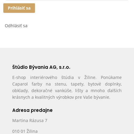
Prihlásiť sa
Odhlásiť sa
Štúdio Bývania AG, s.r.o.
E-shop interiérového štúdia v Žiline. Ponúkame
Caparol farby na stenu, tapety, bytové doplnky,
obklady, dekoračné vankúše, lišty a mnoho ďalších
krásnych a kvalitných výrobkov pre Vaše bývanie.
Adresa predajne
Martina Rázusa 7
010 01 Žilina