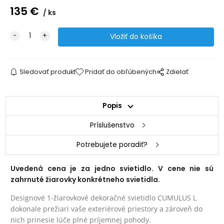
135
€
ks
Sledovať produkt
Pridať do obľúbených
Zdielať
Popis
Príslušenstvo
Potrebujete poradiť?
Uvedená cena je za jedno svietidlo. V cene nie sú
zahrnuté žiarovky konkrétneho svietidla.
Designové 1-žiarovkové dekoračné svietidlo CUMULUS L
dokonale prežiari vaše exteriérové priestory a zároveň do
nich prinesie lúče plné príjemnej pohody.