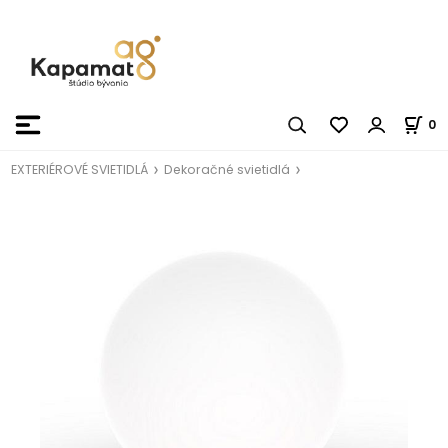
0
EXTERIÉROVÉ SVIETIDLÁ
Dekoračné svietidlá