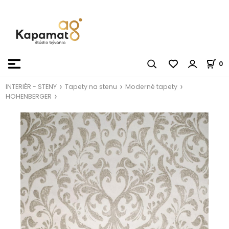
0
INTERIÉR - STENY
Tapety na stenu
Moderné tapety
HOHENBERGER