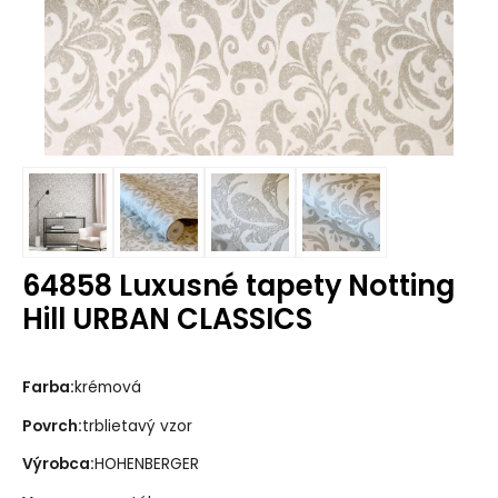
64858 Luxusné tapety Notting
Hill URBAN CLASSICS
Farba:
krémová
Povrch:
trblietavý vzor
Výrobca:
HOHENBERGER