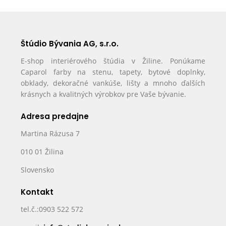
Štúdio Bývania AG, s.r.o.
E-shop interiérového štúdia v Žiline. Ponúkame
Caparol farby na stenu, tapety, bytové doplnky,
obklady, dekoračné vankúše, lišty a mnoho ďalších
krásnych a kvalitných výrobkov pre Vaše bývanie.
Adresa predajne
Martina Rázusa 7
010 01 Žilina
Slovensko
Kontakt
tel.č.:0903 522 572