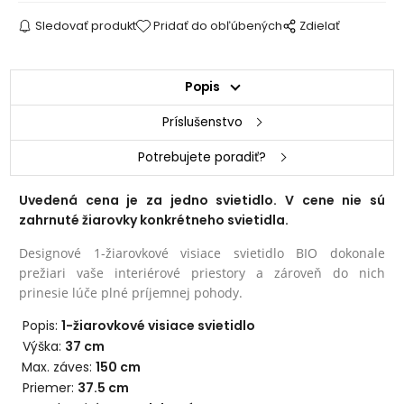
Sledovať produkt
Pridať do obľúbených
Zdielať
Popis
Príslušenstvo
Potrebujete poradiť?
Uvedená cena je za jedno svietidlo. V cene nie sú
zahrnuté žiarovky konkrétneho svietidla.
Designové 1-žiarovkové visiace svietidlo BIO dokonale
prežiari vaše interiérové priestory a zároveň do nich
prinesie lúče plné príjemnej pohody.
Popis:
1-žiarovkové visiace svietidlo
Výška:
37 cm
Max. záves:
150 cm
Priemer:
37.5 cm