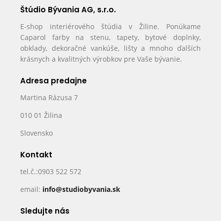
Štúdio Bývania AG, s.r.o.
E-shop interiérového štúdia v Žiline. Ponúkame
Caparol farby na stenu, tapety, bytové doplnky,
obklady, dekoračné vankúše, lišty a mnoho ďalších
krásnych a kvalitných výrobkov pre Vaše bývanie.
Adresa predajne
Martina Rázusa 7
010 01 Žilina
Slovensko
Kontakt
tel.č.:0903 522 572
email:
info@studiobyvania.sk
Sledujte nás