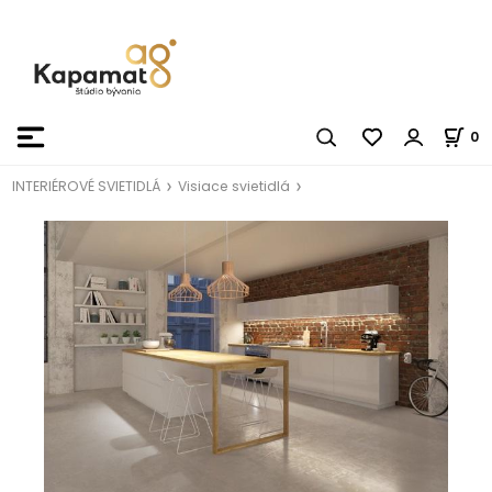
0
INTERIÉROVÉ SVIETIDLÁ
Visiace svietidlá