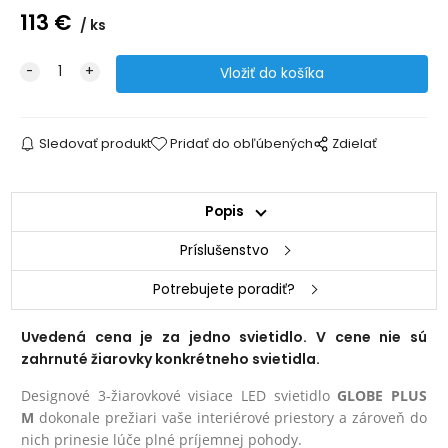
113
€
ks
Sledovať produkt
Pridať do obľúbených
Zdielať
Popis
Príslušenstvo
Potrebujete poradiť?
Uvedená cena je za jedno svietidlo. V cene nie sú
zahrnuté žiarovky konkrétneho svietidla.
Designové 3-žiarovkové visiace LED svietidlo
GLOBE PLUS
M
dokonale prežiari vaše interiérové priestory a zároveň do
nich prinesie lúče plné príjemnej pohody.