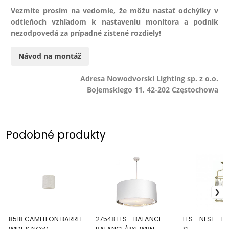
Vezmite prosím na vedomie, že môžu nastať odchýlky v
odtieňoch vzhľadom k nastaveniu monitora a podnik
nezodpovedá za prípadné zistené rozdiely!
Návod na montáž
Adresa Nowodvorski Lighting sp. z o.o.
Bojemskiego 11, 42-202 Częstochowa
Podobné produkty
8518 CAMELEON BARREL
27548 ELS - BALANCE -
ELS - NEST - 