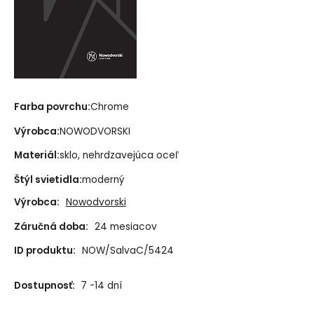
Farba povrchu:
Chrome
Výrobca:
NOWODVORSKI
Materiál:
sklo, nehrdzavejúca oceľ
Štýl svietidla:
moderný
Výrobca:
Nowodvorski
Záručná doba:
24 mesiacov
ID produktu:
NOW/SalvaC/5424
Dostupnosť:
7 -14 dní