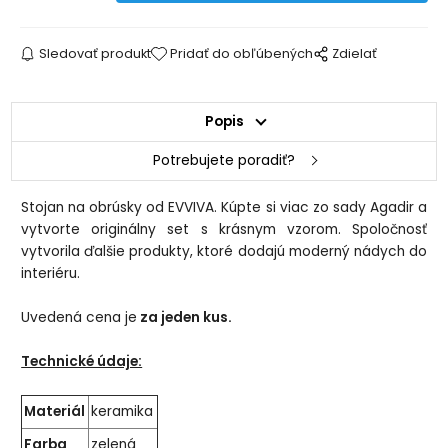
Sledovať produkt
Pridať do obľúbených
Zdielať
Popis
Potrebujete poradiť?
Stojan na obrúsky od EVVIVA. Kúpte si viac zo sady Agadir a
vytvorte originálny set s krásnym vzorom. Spoločnosť
vytvorila ďalšie produkty, ktoré dodajú moderný nádych do
interiéru.
Uvedená cena je
za jeden kus.
Technické údaje:
Materiál
keramika
Farba
zelená