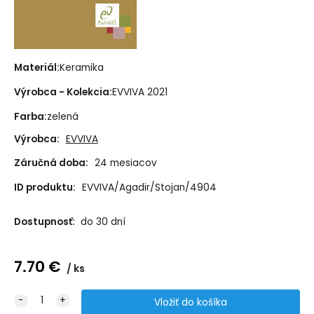
Materiál:
Keramika
Výrobca - Kolekcia:
EVVIVA 2021
Farba:
zelená
Výrobca:
EVVIVA
Záručná doba:
24 mesiacov
ID produktu:
EVVIVA/Agadir/Stojan/4904
Dostupnosť:
do 30 dní
7.70
€
ks