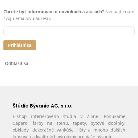
Chcete byť informovaní o novinkách a akciách?
Nechajte nám
svoju emailovú adresu.
Prihlásiť sa
Odhlásiť sa
Štúdio Bývania AG, s.r.o.
E-shop interiérového štúdia v Žiline. Ponúkame
Caparol farby na stenu, tapety, bytové doplnky,
obklady, dekoračné vankúše, lišty a mnoho ďalších
krásnych a kvalitných výrobkov pre Vaše bývanie.