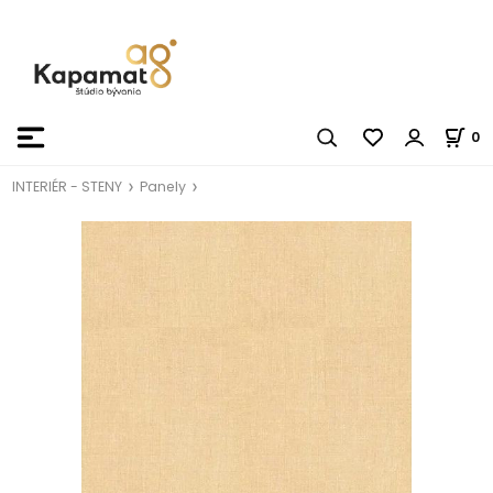
0
INTERIÉR - STENY
Panely