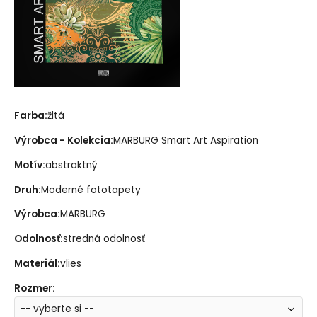
Farba:
žltá
Výrobca - Kolekcia:
MARBURG Smart Art Aspiration
Motív:
abstraktný
Druh:
Moderné fototapety
Výrobca:
MARBURG
Odolnosť:
stredná odolnosť
Materiál:
vlies
Rozmer
: