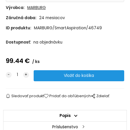
Výrobca:
MARBURG
Záručná doba:
24 mesiacov
ID produktu:
MARBURG/SmartAspiration/46749
Dostupnosť:
na objednávku
99.44
€
ks
Sledovať produkt
Pridať do obľúbených
Zdielať
Popis
Príslušenstvo