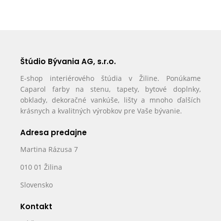
Štúdio Bývania AG, s.r.o.
E-shop interiérového štúdia v Žiline. Ponúkame
Caparol farby na stenu, tapety, bytové doplnky,
obklady, dekoračné vankúše, lišty a mnoho ďalších
krásnych a kvalitných výrobkov pre Vaše bývanie.
Adresa predajne
Martina Rázusa 7
010 01 Žilina
Slovensko
Kontakt