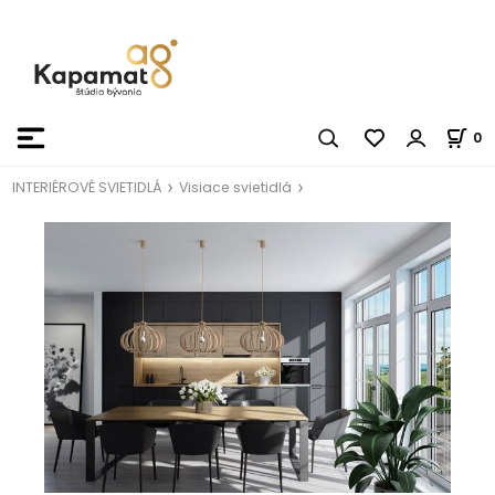
0
INTERIÉROVÉ SVIETIDLÁ
Visiace svietidlá