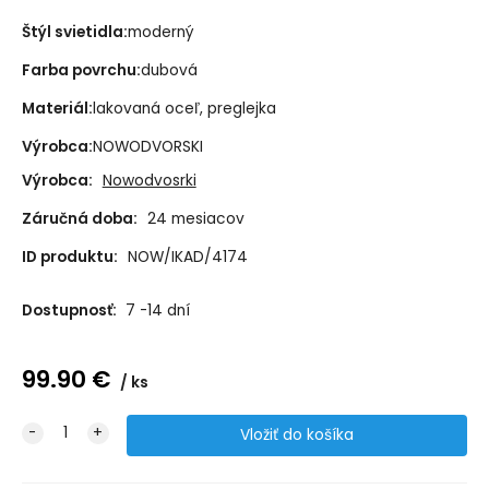
Štýl svietidla:
moderný
Farba povrchu:
dubová
Materiál:
lakovaná oceľ, preglejka
Výrobca:
NOWODVORSKI
Výrobca:
Nowodvosrki
Záručná doba:
24 mesiacov
ID produktu:
NOW/IKAD/4174
Dostupnosť:
7 -14 dní
99.90
€
ks