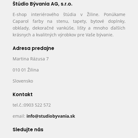
Štúdio Bývania AG, s.r.o.
E-shop interiérového štúdia v Žiline. Ponúkame
Caparol farby na stenu, tapety, bytové doplnky,
obklady, dekoračné vankúše, lišty a mnoho ďalších
krásnych a kvalitných výrobkov pre Vaše bývanie.
Adresa predajne
Martina Rázusa 7
010 01 Žilina
Slovensko
Kontakt
tel.č.:0903 522 572
email:
info@studiobyvania.sk
Sledujte nás