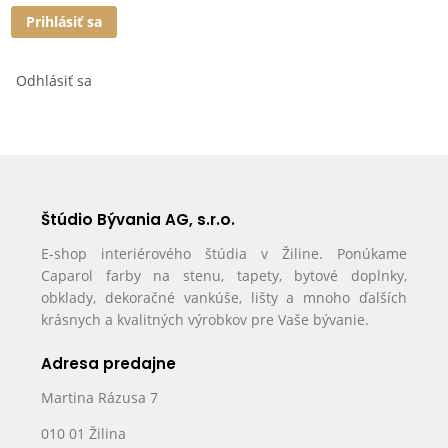
Prihlásiť sa
Odhlásiť sa
Štúdio Bývania AG, s.r.o.
E-shop interiérového štúdia v Žiline. Ponúkame
Caparol farby na stenu, tapety, bytové doplnky,
obklady, dekoračné vankúše, lišty a mnoho ďalších
krásnych a kvalitných výrobkov pre Vaše bývanie.
Adresa predajne
Martina Rázusa 7
010 01 Žilina