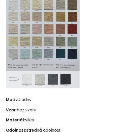
Motív:
žiadny
Vzor:
bez vzoru
Materiál:
vlies
Odolnosť:
stredná odolnosť