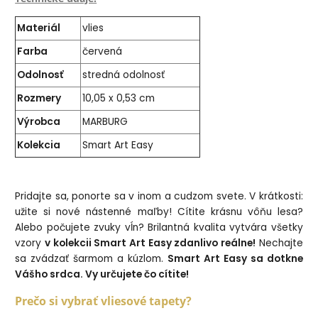
Materiál
vlies
Farba
červená
Odolnosť
stredná odolnosť
Rozmery
10,05 x 0,53 cm
Výrobca
MARBURG
Kolekcia
Smart Art Easy
Pridajte sa, ponorte sa v inom a cudzom svete. V krátkosti:
užite si nové nástenné maľby! Cítite krásnu vôňu lesa?
Alebo počujete zvuky vĺn? Brilantná kvalita vytvára všetky
vzory
v kolekcii Smart Art Easy zdanlivo reálne!
Nechajte
sa zvádzať šarmom a kúzlom.
Smart Art Easy sa dotkne
Vášho srdca. Vy určujete čo cítite!
Prečo si vybrať vliesové tapety?