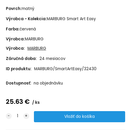
Povrch:
matný
Výrobca - Kolekcia:
MARBURG Smart Art Easy
Farba:
červená
Výrobca:
MARBURG
Výrobca:
MARBURG
Záručná doba:
24 mesiacov
ID produktu:
MARBURG/SmartArtEasy/32430
Dostupnosť:
na objednávku
25.63
€
ks