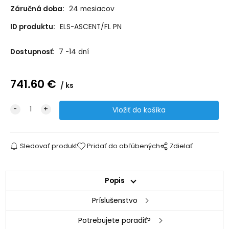
Záručná doba:
24 mesiacov
ID produktu:
ELS-ASCENT/FL PN
Dostupnosť:
7 -14 dní
741.60
€
ks
Sledovať produkt
Pridať do obľúbených
Zdielať
Popis
Príslušenstvo
Potrebujete poradiť?