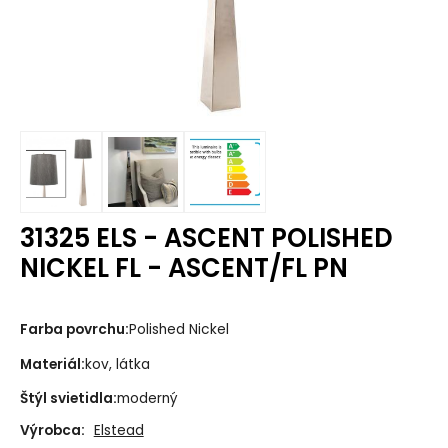
31325 ELS - ASCENT POLISHED
NICKEL FL - ASCENT/FL PN
Farba povrchu:
Polished Nickel
Materiál:
kov, látka
Štýl svietidla:
moderný
Výrobca:
Elstead