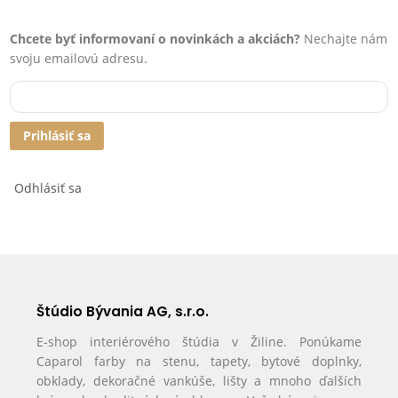
Chcete byť informovaní o novinkách a akciách?
Nechajte nám
svoju emailovú adresu.
Prihlásiť sa
Odhlásiť sa
Štúdio Bývania AG, s.r.o.
E-shop interiérového štúdia v Žiline. Ponúkame
Caparol farby na stenu, tapety, bytové doplnky,
obklady, dekoračné vankúše, lišty a mnoho ďalších