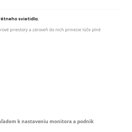
rétneho svietidla.
rové priestory a zároveň do nich prinesie lúče plné
zhľadom k nastaveniu monitora a podnik