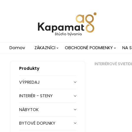
Domov
ZÁKAZNÍCI
OBCHODNÉ PODMIENKY
NA S
INTERIÉROVÉ SVIETID
Produkty
VÝPREDAJ
INTERIÉR - STENY
NÁBYTOK
BYTOVÉ DOPLNKY