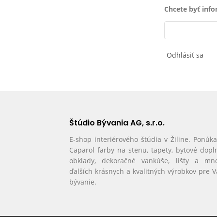
Chcete byť inf
Odhlásiť sa
Štúdio Bývania AG, s.r.o.
E-shop interiérového štúdia v Žiline. Ponúk
Caparol farby na stenu, tapety, bytové dopl
obklady, dekoračné vankúše, lišty a mn
ďalších krásnych a kvalitných výrobkov pre 
bývanie.