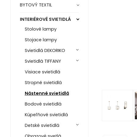
BYTOVÝ TEXTIL
INTERIÉROVÉ SVIETIDLÁ
Stolové lampy
Stojace lampy
Svietidlá DEKORIKO
Svietidlá TIFFANY
Visiace svietidlá
Stropné svietidlá
Nástenné svietidlá
Bodové svietidlá
Kúpeľňové svietidlá
Detské svietidlá
Obrazové svetlá