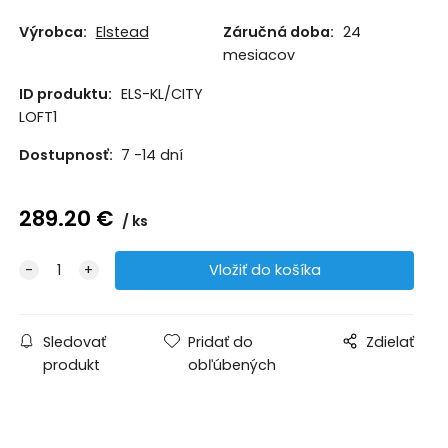
Výrobca:
Elstead
Záručná doba:
24
mesiacov
ID produktu:
ELS-KL/CITY
LOFT1
Dostupnosť:
7 -14 dní
289.20
€
ks
Sledovať
Pridať do
Zdielať
produkt
obľúbených