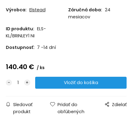
Výrobca:
Elstead
Záručná doba:
24
mesiacov
ID produktu:
ELS-
KL/BRINLEY1 NI
Dostupnosť:
7 -14 dní
140.40
€
ks
Sledovať
Pridať do
Zdielať
produkt
obľúbených