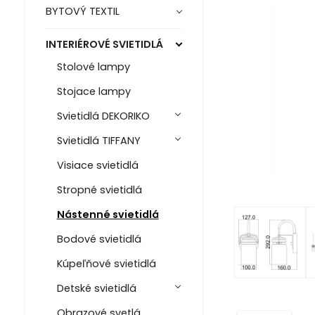
BYTOVÝ TEXTIL
INTERIÉROVÉ SVIETIDLÁ
Stolové lampy
Stojace lampy
Svietidlá DEKORIKO
Svietidlá TIFFANY
Visiace svietidlá
Stropné svietidlá
Nástenné svietidlá
Bodové svietidlá
Kúpeľňové svietidlá
Detské svietidlá
Obrazové svetlá