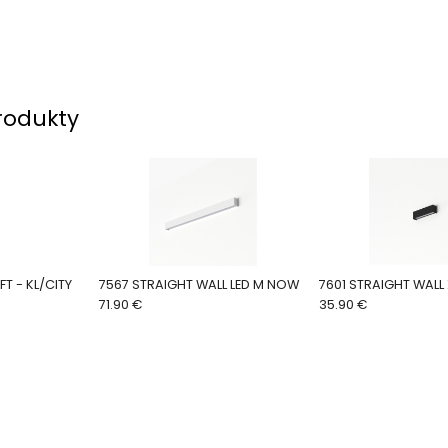
rodukty
7567 STRAIGHT WALL LED M NOW
7601 STRAIGHT WALL
71.90 €
35.90 €