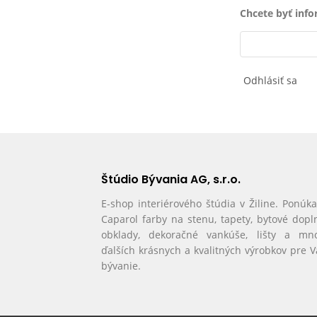
Chcete byť inf
Odhlásiť sa
Štúdio Bývania AG, s.r.o.
E-shop interiérového štúdia v Žiline. Ponúk
Caparol farby na stenu, tapety, bytové dopl
obklady, dekoračné vankúše, lišty a mn
ďalších krásnych a kvalitných výrobkov pre 
bývanie.