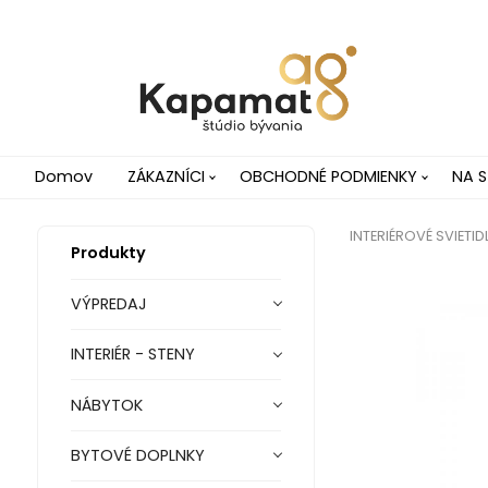
Domov
ZÁKAZNÍCI
OBCHODNÉ PODMIENKY
NA S
INTERIÉROVÉ SVIETID
Produkty
VÝPREDAJ
INTERIÉR - STENY
NÁBYTOK
BYTOVÉ DOPLNKY