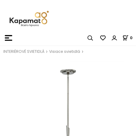
0
INTERIÉROVÉ SVIETIDLÁ
Visiace svietidlá